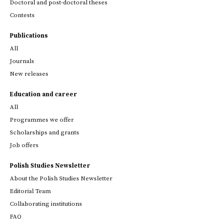
Doctoral and post-doctoral theses
Contests
Publications
All
Journals
New releases
Education and career
All
Programmes we offer
Scholarships and grants
Job offers
Polish Studies Newsletter
About the Polish Studies Newsletter
Editorial Team
Collaborating institutions
FAQ