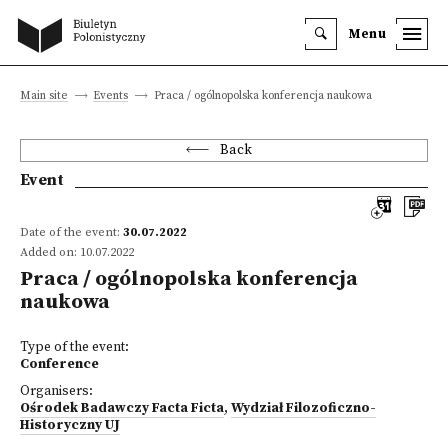
Menu
Main site
Events
Praca / ogólnopolska konferencja naukowa
Back
Event
Date of the event:
30.07.2022
Added on: 10.07.2022
Praca / ogólnopolska konferencja
naukowa
Type of the event:
Conference
Organisers:
Ośrodek Badawczy Facta Ficta
,
Wydział Filozoficzno-
Historyczny UJ