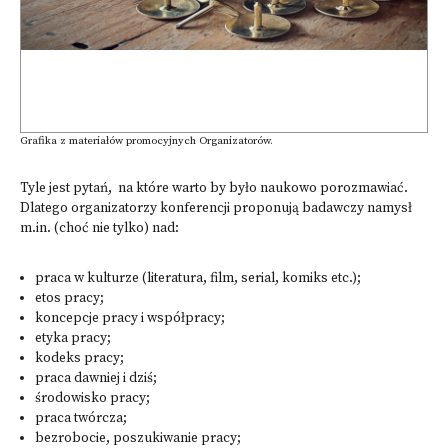
Grafika z materiałów promocyjnych Organizatorów.
Tyle jest pytań, na które warto by było naukowo porozmawiać.
Dlatego organizatorzy konferencji proponują badawczy namysł
m.in. (choć nie tylko) nad:
praca w kulturze (literatura, film, serial, komiks etc.);
etos pracy;
koncepcje pracy i współpracy;
etyka pracy;
kodeks pracy;
praca dawniej i dziś;
środowisko pracy;
praca twórcza;
bezrobocie, poszukiwanie pracy;