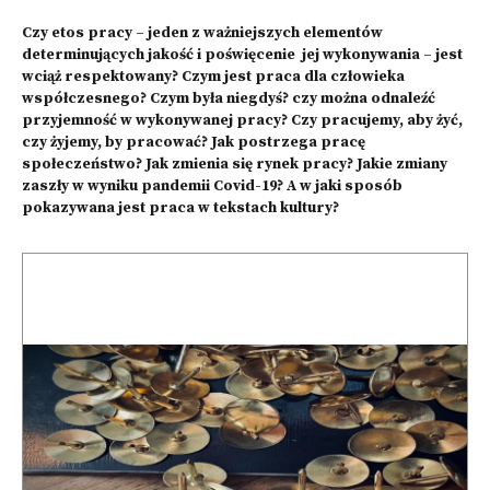
Czy etos pracy – jeden z ważniejszych elementów
determinujących jakość i poświęcenie jej wykonywania – jest
wciąż respektowany? Czym jest praca dla człowieka
współczesnego? Czym była niegdyś? czy można odnaleźć
przyjemność w wykonywanej pracy? Czy pracujemy, aby żyć,
czy żyjemy, by pracować? Jak postrzega pracę
społeczeństwo? Jak zmienia się rynek pracy? Jakie zmiany
zaszły w wyniku pandemii Covid-19? A w jaki sposób
pokazywana jest praca w tekstach kultury?