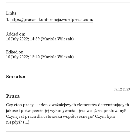
Links:
1
.
https://pracaeekonferencja.wordpress.com/
Added on:
10 July 2022; 14:39 (Mariola Wilczak)
Edited on:
10 July 2022; 15:40 (Mariola Wilczak)
See also
08.12.2023
Praca
Czy etos pracy – jeden z ważniejszych elementów determinujących
jakość i poświęcenie jej wykonywania – jest wciąż respektowany?
Czym jest praca dla człowieka współczesnego? Czym była
niegdyś? (...)