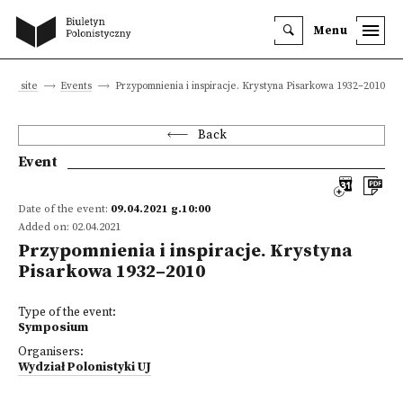
Menu
ain site
Events
Przypomnienia i inspiracje. Krystyna Pisarkowa 1932–2010
Back
Event
Date of the event:
09.04.2021 g.10:00
Added on: 02.04.2021
Przypomnienia i inspiracje. Krystyna
Pisarkowa 1932–2010
Type of the event:
Symposium
Organisers:
Wydział Polonistyki UJ