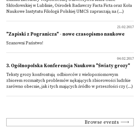
Skłodowskiej w Lublinie, Ośrodek Badawczy Facta Ficta oraz Koła
Naukowe Instytutu Filologii Polskiej UMCS zapraszają na (...)
21.02.2017
"Zapiski z Pogranicza" - nowe czasopismo naukowe
Szanowni Państwo!
04.02.2017
3. Ogólnopolska Konferencja Naukowa "Światy grozy"
Teksty grozy konfrontują odbiorców z wielopoziomowym
zbiorem rozmaitych problemów nękających zbiorowości ludzkie
zarówno obecnie, jak i tych mających źródło w przeszłości czy (...)
Browse events