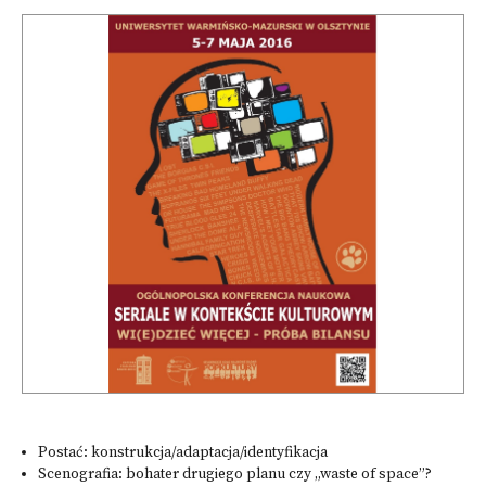
Postać: konstrukcja/adaptacja/identyfikacja
Scenografia: bohater drugiego planu czy „waste of space”?