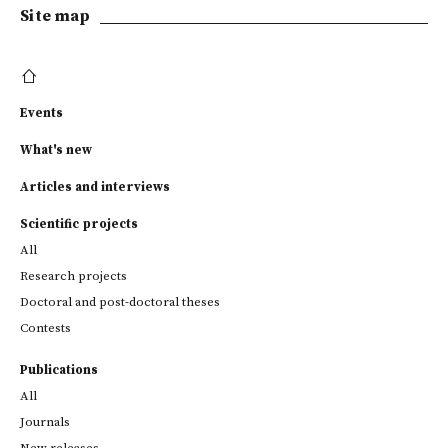
Site map
Events
What's new
Articles and interviews
Scientific projects
All
Research projects
Doctoral and post-doctoral theses
Contests
Publications
All
Journals