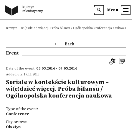
Menu
kulturowym – wi(e)dzieć więcej. Próba bilansu / Ogólnopolska konferencja naukowa
Back
Event
Date of the event:
05.05.2016 - 07.05.2016
Added on: 17.11.2015
Seriale w kontekście kulturowym –
wi(e)dzieć więcej. Próba bilansu /
Ogólnopolska konferencja naukowa
Type of the event:
Conference
City or town:
Olsztyn