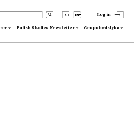
Log in
A
EN
reer
Polish Studies Newsletter
Geopolonistyka