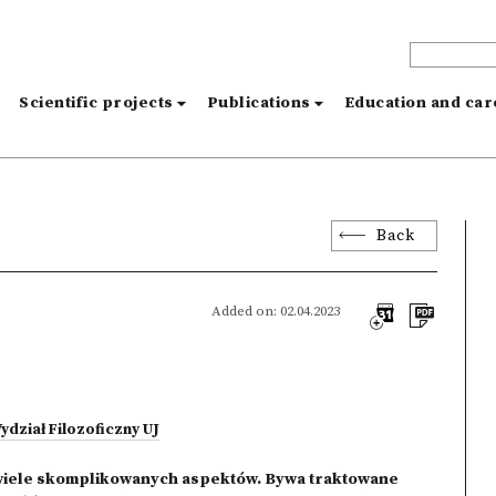
s
Scientific projects
Publications
Education and ca
Back
Added on: 02.04.2023
ydział Filozoficzny UJ
e wiele skomplikowanych aspektów. Bywa traktowane