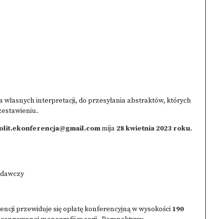
własnych interpretacji, do przesyłania abstraktów, których
estawieniu.
olit.ekonferencja@gmail.com
mija
28 kwietnia 2023 roku
.
adawczy
.
ncji przewiduje się opłatę konferencyjną w wysokości
190