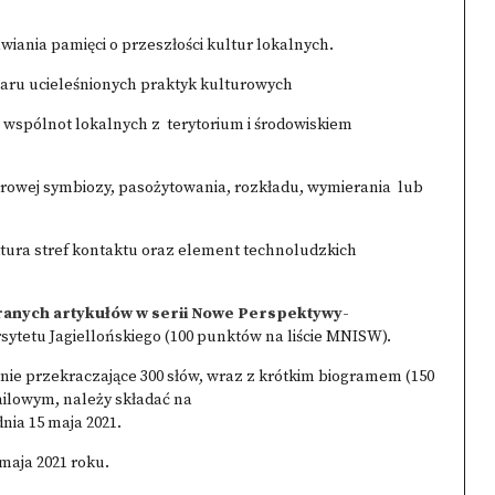
wiania pamięci o przeszłości kultur lokalnych.
aru ucieleśnionych praktyk kulturowych
wspólnot lokalnych z terytorium i środowiskiem
owej symbiozy, pasożytowania, rozkładu, wymierania lub
tura stref kontaktu oraz element technoludzkich
ranych artykułów w serii Nowe Perspektywy-
ytetu Jagiellońskiego (100 punktów na liście MNISW).
nie przekraczające 300 słów, wraz z krótkim biogramem (150
ailowym, należy składać na
nia 15 maja 2021.
 maja 2021 roku.