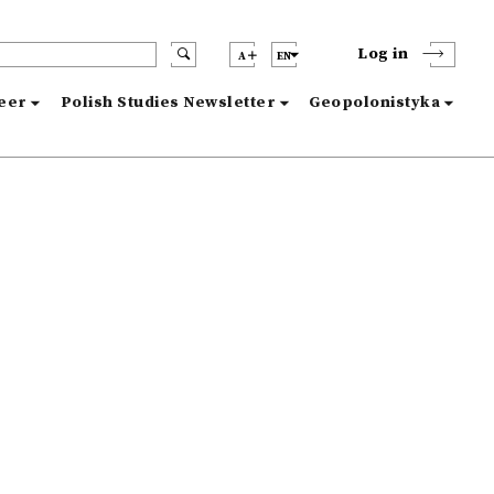
Log in
A
EN
reer
Polish Studies Newsletter
Geopolonistyka