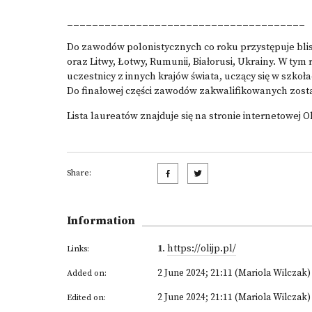
______________________________________
Do zawodów polonistycznych co roku przystępuje bli
oraz Litwy, Łotwy, Rumunii, Białorusi, Ukrainy. W tym
uczestnicy z innych krajów świata, uczący się w szkoła
Do finałowej części zawodów zakwalifikowanych zosta
Lista laureatów znajduje się
na stronie internetowej O
Share:
Information
1
.
https://olijp.pl/
Links:
2 June 2024; 21:11 (Mariola Wilczak)
Added on:
2 June 2024; 21:11 (Mariola Wilczak)
Edited on: