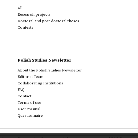
All
Research projects
Doctoral and post-doctoral theses
Contests
Polish Studies Newsletter
About the Polish Studies Newsletter
Editorial Team
Collaborating institutions
FAQ
Contact
Terms of use
User manual
Questionnaire