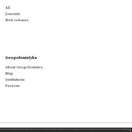
All
Journals
New releases
Geopolonistyka
About Geopolonistics
Map
Institutions
Persons