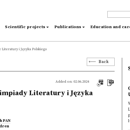
s
Scientific projects
Publications
Education and ca
Literatury i Języka Polskiego
Back
Added on: 02.06.2024
impiady Literatury i Języka
W
L
p
ch PAN
l
ldren