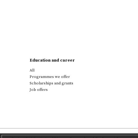
Education and career
All
Programmes we offer
Scholarships and grants
Job offers