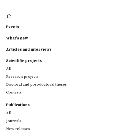
Events
What's new
Articles and interviews
Scientific projects
All
Research projects
Doctoral and post-doctoral theses
Contests
Publications
All
Journals
New releases