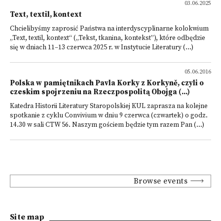
03.06.2025
Text, textil, kontext
Chcielibyśmy zaprosić Państwa na interdyscyplinarne kolokwium
„Text, textil, kontext“ („Tekst, tkanina, kontekst”), które odbędzie
się w dniach 11–13 czerwca 2025 r. w Instytucie Literatury (...)
05.06.2016
Polska w pamiętnikach Pavla Korky z Korkyně, czyli o
czeskim spojrzeniu na Rzeczpospolitą Obojga (...)
Katedra Historii Literatury Staropolskiej KUL zaprasza na kolejne
spotkanie z cyklu Convivium w dniu 9 czerwca (czwartek) o godz.
14.30 w sali CTW 56. Naszym gościem będzie tym razem Pan (...)
Browse events
Site map