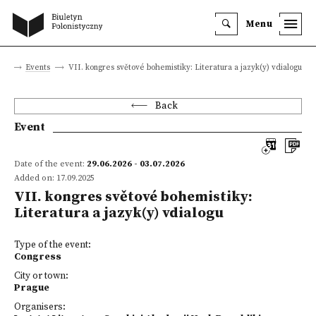
Menu
ite
Events
VII. kongres světové bohemistiky: Literatura a jazyk(y) vdialogu
Back
Event
Date of the event:
29.06.2026 - 03.07.2026
Added on: 17.09.2025
VII. kongres světové bohemistiky:
Literatura a jazyk(y) vdialogu
Type of the event:
Congress
City or town:
Prague
Organisers: