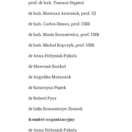
prof. dr hab. Tomasz Stępień
dr hab. Mateusz Antoniuk, prof. UJ
dr hab. Carlos Dimeo, prof. UBB
dr hab. Maria Korusiewicz, prof. UBB
dr hab. Michał Kopczyk, prof. UBB
dr Anna Foltyniak-Pękala
dr Sławomir Konkol
dr Angelika Matuszek
dr Katarzyna Piątek
dr Robert Pysz
dr Lidia Romaniszyn-Ziomek
Komitet organizacyjny
dr Anna Foltyniak-Pękala