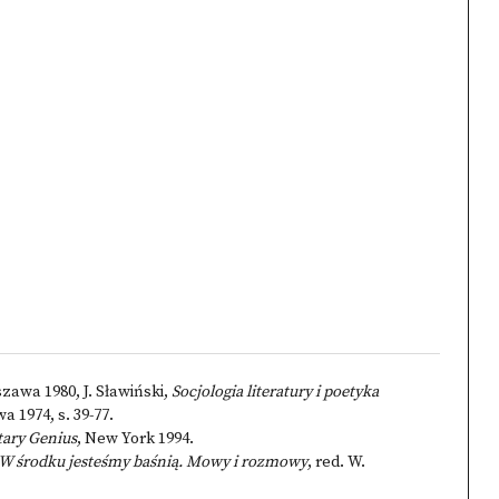
zawa 1980, J. Sławiński,
Socjologia literatury i poetyka
 1974, s. 39-77.
tary Genius
, New York 1994.
W środku jesteśmy baśnią. Mowy i rozmowy
, red. W.