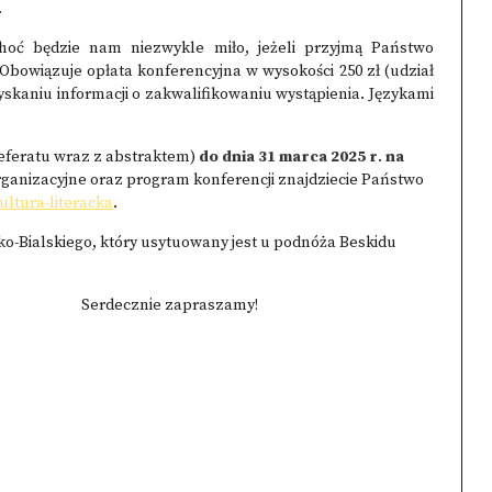
.
hoć będzie nam niezwykle miło, jeżeli przyjmą Państwo
Obowiązuje opłata konferencyjna w wysokości 250 zł (udział
zyskaniu informacji o zakwalifikowaniu wystąpienia. Językami
referatu wraz z abstraktem)
do dnia 31 marca 2025 r
.
na
rganizacyjne oraz program konferencji znajdziecie Państwo
ultura-literacka
.
o-Bialskiego, który usytuowany jest u podnóża Beskidu
Serdecznie zapraszamy!