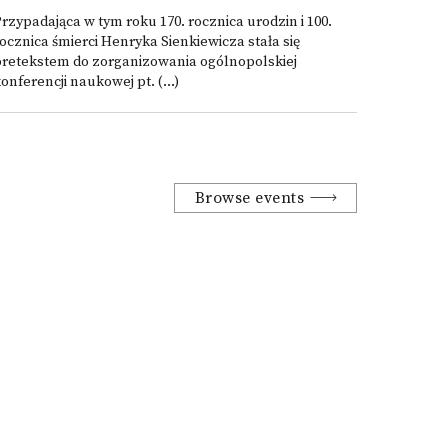
rzypadająca w tym roku 170. rocznica urodzin i 100.
ocznica śmierci Henryka Sienkiewicza stała się
pretekstem do zorganizowania ogólnopolskiej
onferencji naukowej pt. (...)
Browse events