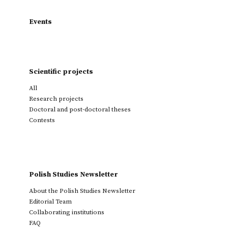
Events
Scientific projects
All
Research projects
Doctoral and post-doctoral theses
Contests
Polish Studies Newsletter
About the Polish Studies Newsletter
Editorial Team
Collaborating institutions
FAQ