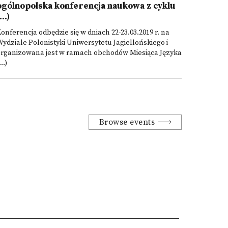
ogólnopolska konferencja naukowa z cyklu
...)
onferencja odbędzie się w dniach 22-23.03.2019 r. na
ydziale Polonistyki Uniwersytetu Jagiellońskiego i
organizowana jest w ramach obchodów Miesiąca Języka
...)
Browse events