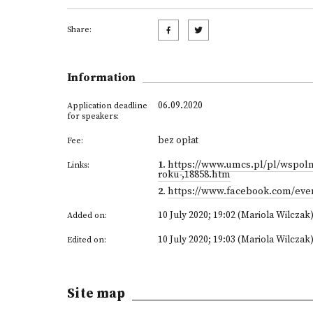
Share:
Information
06.09.2020
Application deadline
for speakers:
bez opłat
Fee:
1
.
https://www.umcs.pl/pl/wspolne
Links:
roku-,18858.htm
2
.
https://www.facebook.com/even
10 July 2020; 19:02 (Mariola Wilczak
Added on:
10 July 2020; 19:03 (Mariola Wilczak
Edited on:
Site map