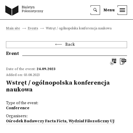
Menu
Main site
Events
Wstręt / ogólnopolska konferencja naukowa
Back
Event
Date of the event:
24.09.2023
Added on: 03.08.2023
Wstręt / ogólnopolska konferencja
naukowa
Type of the event:
Conference
Organisers:
Ośrodek Badawczy Facta Ficta
,
Wydział Filozoficzny UJ