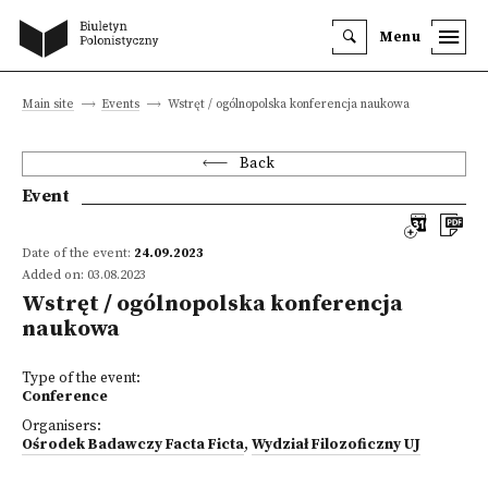
Menu
Main site
Events
Wstręt / ogólnopolska konferencja naukowa
Back
Event
Date of the event:
24.09.2023
Added on: 03.08.2023
Wstręt / ogólnopolska konferencja
naukowa
Type of the event:
Conference
Organisers:
Ośrodek Badawczy Facta Ficta
,
Wydział Filozoficzny UJ