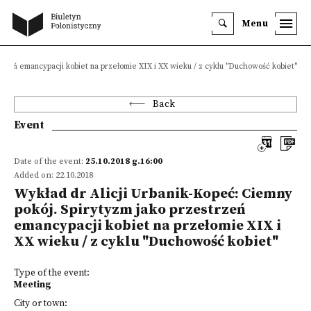
Menu
trzeń emancypacji kobiet na przełomie XIX i XX wieku / z cyklu "Duchowość kobiet"
Back
Event
Date of the event:
25.10.2018 g.16:00
Added on: 22.10.2018
Wykład dr Alicji Urbanik-Kopeć: Ciemny
pokój. Spirytyzm jako przestrzeń
emancypacji kobiet na przełomie XIX i
XX wieku / z cyklu "Duchowość kobiet"
Type of the event:
Meeting
City or town: