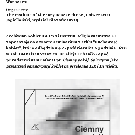
Warszawa
Organisers:
The Institute of Literary Research PAN
,
Uniwersytet
Jagielloński
,
Wydział Filozoficzny UJ
Archiwum Kobiet IBL PAN i Instytut Religioznawstwa UJ
zapraszają na otwarte seminarium z cyklu "Duchowość
kobiet", które odbędzie się 25 października o godzinie 16:00
w sali 144 Pałacu Staszica. Dr Alicja Urbanik-Kopeć
przedstawi nam referat pt.
Ciemny pokój. Spirytyzm jako
przestrzeń emancypacji kobiet na przełomie XIX i XX wieku
.