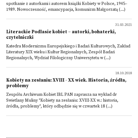
spotkanie z autorkami i autorem książki Kobiety w Polsce, 1945–
1989. Nowoczesność, emancypacja, komunizm Małgorzatą (...)
31.03.2021
Literackie Podlasie kobiet – autorki, bohaterki,
czytelniczki
Katedra Modernizmu Europejskiego i Badań Kulturowych, Zakład
Literatury XIX wieku i Kultur Regionalnych, Zespół Badań
Regionalnych, Wydział Filologiczny Uniwersytetu w (...)
18.10.2018
Kobiety na zesłaniu: XVIII - XX wiek. Historia, źródła,
problemy
Zespółu Archiwum Kobiet IBL PAN zaprasza na wykład dr
Swietlany Muliny "Kobiety na zesłaniu: XVIII-XX w.: historia,
źródła, problemy", który odbędzie się w czwartek 18 (...)