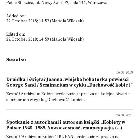
Pałac Staszica, ul. Nowy Świat 72, sala 144, Warszawa
Added on:
22 October 2018; 14:57 (Mariola Wilczak)
Edited on:
22 October 2018; 14:59 (Mariola Wilczak)
See also
16.03.2019
Druidka i święta? Joanna, wiejska bohaterka powieści
George Sand / Seminarium w cyklu „Duchowość kobiet”
Zespół Archiwum Kobiet serdecznie zaprasza na kolejne otwarte
seminarium w cyklu „Duchowość kobiet”.
24.01.2021
Spotkanie z autorkami i autorem książki „Kobiety w
Polsce 1945–1989. Nowoczesność, emancypacja, (...)
Zespół "Archiwum Kobiet" IBL PAN serdecznie zaprasza na