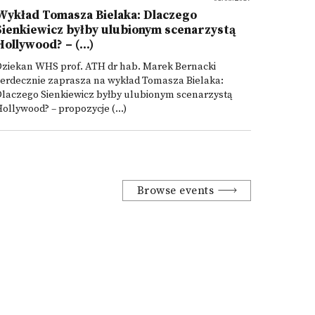
Wykład Tomasza Bielaka: Dlaczego
Sienkiewicz byłby ulubionym scenarzystą
Hollywood? – (...)
Dziekan WHS prof. ATH dr hab. Marek Bernacki
serdecznie zaprasza na wykład Tomasza Bielaka:
Dlaczego Sienkiewicz byłby ulubionym scenarzystą
ollywood? – propozycje (...)
Browse events