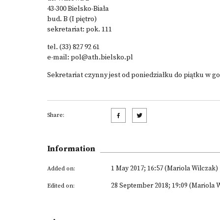
43-300 Bielsko-Biała
bud. B (I piętro)
sekretariat: pok. 111
tel. (33) 827 92 61
e-mail:
pol@ath.bielsko.pl
Sekretariat czynny jest od poniedziałku do piątku w go
Share:
Information
1 May 2017; 16:57 (Mariola Wilczak)
Added on:
28 September 2018; 19:09 (Mariola 
Edited on: