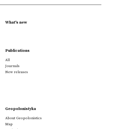
What's new
Publications
All
Journals
New releases
Geopolonistyka
About Geopolonistics
Map