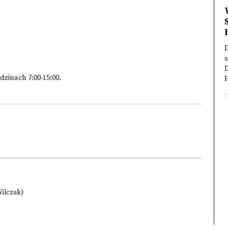
dzinach 7:00-15:00.
H
Wilczak)