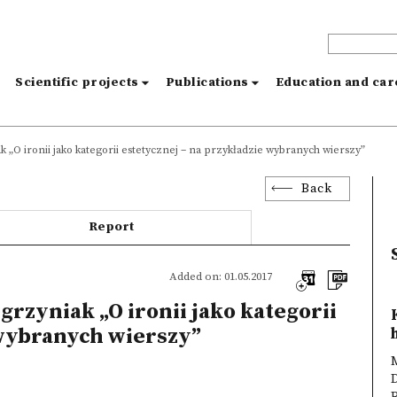
s
Scientific projects
Publications
Education and ca
 „O ironii jako kategorii estetycznej – na przykładzie wybranych wierszy”
Back
Report
Added on: 01.05.2017
rzyniak „O ironii jako kategorii
 wybranych wierszy”
M
D