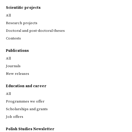
Scientific projects
All
Research projects
Doctoral and post-doctoral theses
Contests
Publications
All
Journals
New releases
Education and career
All
Programmes we offer
Scholarships and grants
Job offers
Polish Studies Newsletter