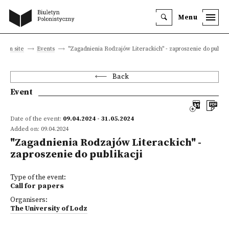
Menu
Main site
Events
"Zagadnienia Rodzajów Literackich" - zaproszenie do publika
Back
Event
Date of the event:
09.04.2024 - 31.05.2024
Added on: 09.04.2024
"Zagadnienia Rodzajów Literackich" -
zaproszenie do publikacji
Type of the event:
Call for papers
Organisers:
The University of Lodz