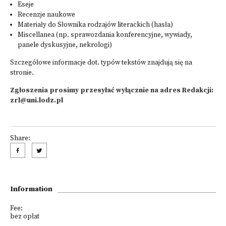
Eseje
Recenzje naukowe
Materiały do Słownika rodzajów literackich (hasła)
Miscellanea (np. sprawozdania konferencyjne, wywiady,
panele dyskusyjne, nekrologi)
Szczegółowe informacje dot. typów tekstów znajdują się
na
stronie
.
Zgłoszenia prosimy przesyłać wyłącznie na adres Redakcji:
zrl@uni.lodz.pl
Share:
Information
Fee:
bez opłat