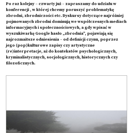
Po raz kolejny – czwarty już – zapraszamy do udziału w
konferencji , w której chcemy poruszyć problematykę
zbrodni, zbrodniczości etc. Dyskursy dotyczące najróżniej
pojmowanych zbrodni dominują we współczesnych mediach
informacyjnych i społecznościowych, a gdy wpisać w
wyszukiwarkę Google hasło „zbrodnia”, pojawiają się
najrozmaitsze odniesienia – od definicji czynu, poprzez
jego (pop)kulturowe zapisy czy artystyczne
(re)interpretacje, aż do kontekstów psychologicznych,
kryminalistycznych, socjologicznych, historycznych czy
filozoficznych.