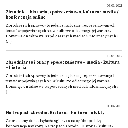
03.01.2021
Zbrodnie – historia, społeczeństwo, kultura i media /
konferencja online
Zbrodnie i ich sprawcy to jeden z najliczniej reprezentowanych
tematów pojawiających się w kulturze od samego jej zarania.
Dominuje on także we współczesnych mediach informacyjnych i
(...)
12.04.2019
Zbrodniarze i ofiary. Społeczeństwo – media - kultura
– historia
Zbrodnie i ich sprawcy to jeden z najliczniej reprezentowanych
tematów pojawiających się w kulturze od samego jej zarania.
Dominuje on także we współczesnych mediach informacyjnych i
(...)
08.04.2018
Na tropach zbrodni. Historia - kultura - afekty
Zapraszamy do nadsyłania zgłoszeń na ogólnopolską
konferencję naukową Na tropach zbrodni. Historia - kultura -