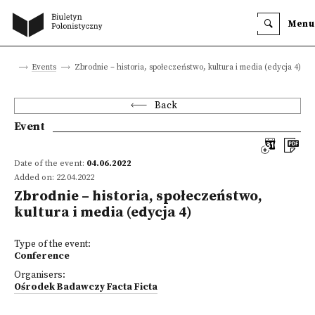
Menu
site
Events
Zbrodnie – historia, społeczeństwo, kultura i media (edycja 4)
Back
Event
Date of the event:
04.06.2022
Added on: 22.04.2022
Zbrodnie – historia, społeczeństwo,
kultura i media (edycja 4)
Type of the event:
Conference
Organisers:
Ośrodek Badawczy Facta Ficta