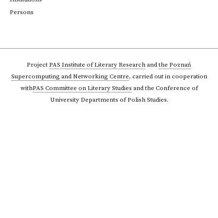
Persons
Project
PAS Institute of Literary Research
and
the Poznań
Supercomputing and Networking Centre
,
carried out in cooperation
with
PAS Committee on Literary Studies
and the Conference of
University Departments of Polish Studies.