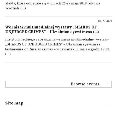
afekty, która odbędzie się w dniach 26-27 maja 2018 roku na
Wydziale (...)
10.05.2023
Wernisaż multimedialnej wystawy „SHARDS OF
UNJUDGED CRIMES” – Ukrainian eyewitness (...)
Instytut Pileckiego zaprasza na wernisaż multimedialnej wystawy
„SHARDS OF UNJUDGED CRIMES” – Ukrainian eyewitness
testimonies of Russian crimes – w czwartek 11 maja o godz. 17.00,
(...)
Browse events
Site map