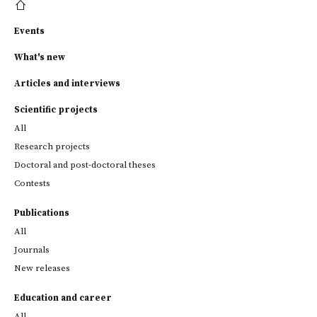
Events
What's new
Articles and interviews
Scientific projects
All
Research projects
Doctoral and post-doctoral theses
Contests
Publications
All
Journals
New releases
Education and career
All