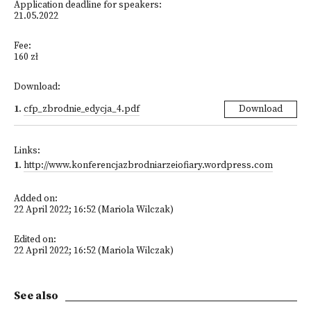
Application deadline for speakers:
21.05.2022
Fee:
160 zł
Download:
1
.
cfp_zbrodnie_edycja_4.pdf
Download
Links:
1
.
http://www.konferencjazbrodniarzeiofiary.wordpress.com
Added on:
22 April 2022; 16:52 (Mariola Wilczak)
Edited on:
22 April 2022; 16:52 (Mariola Wilczak)
See also