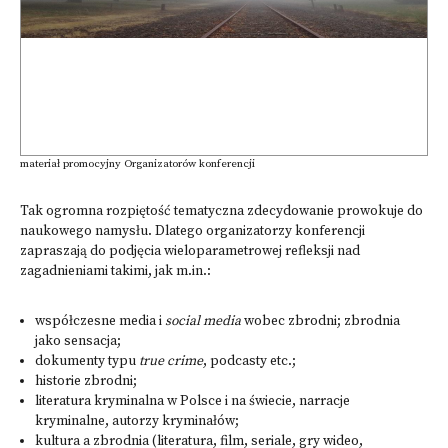
materiał promocyjny Organizatorów konferencji
Tak ogromna rozpiętość tematyczna zdecydowanie prowokuje do
naukowego namysłu. Dlatego organizatorzy konferencji
zapraszają do podjęcia wieloparametrowej refleksji nad
zagadnieniami takimi, jak m.in.:
współczesne media i
social media
wobec zbrodni; zbrodnia
jako sensacja;
dokumenty typu
true crime
, podcasty etc.;
historie zbrodni;
literatura kryminalna w Polsce i na świecie, narracje
kryminalne, autorzy kryminałów;
kultura a zbrodnia (literatura, film, seriale, gry wideo,