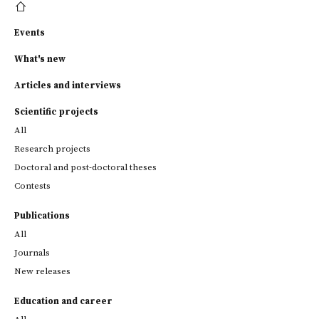
Events
What's new
Articles and interviews
Scientific projects
All
Research projects
Doctoral and post-doctoral theses
Contests
Publications
All
Journals
New releases
Education and career