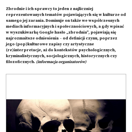
Zbrodnie i ich sprawcy to jeden z najliczniej
reprezentowanych tematów pojawiających się w kulturze od
samego jej zarania. Dominuje on także we współczesnych
mediach informacyjnych i społecznościowych, a gdy wpisać
w wyszukiwarkę Google hasło „zbrodnia”, pojawiają się
najrozmaitsze odniesienia – od definicji czynu, poprzez
jego (pop)kulturowe zapisy czy artystyczne
(re)interpretacje, aż do kontekstów psychologicznych,
kryminalistycznych, socjologicznych, historycznych czy
filozoficznych.
(informacja organizatorów)