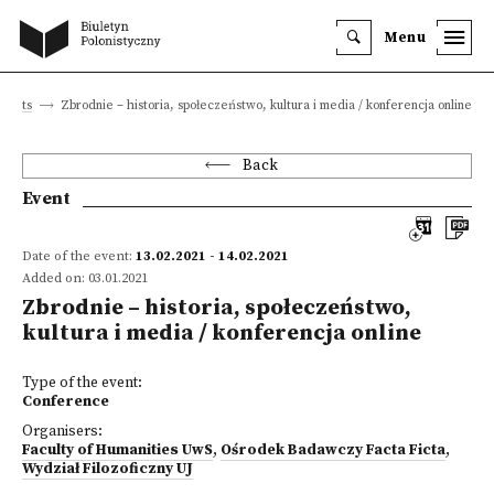
Menu
Events
Zbrodnie – historia, społeczeństwo, kultura i media / konferencja online
Back
Event
Date of the event:
13.02.2021 - 14.02.2021
Added on: 03.01.2021
Zbrodnie – historia, społeczeństwo,
kultura i media / konferencja online
Type of the event:
Conference
Organisers:
Faculty of Humanities UwS
,
Ośrodek Badawczy Facta Ficta
,
Wydział Filozoficzny UJ