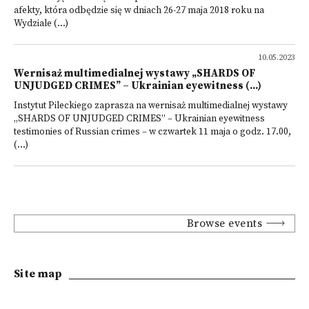
afekty, która odbędzie się w dniach 26-27 maja 2018 roku na
Wydziale (...)
10.05.2023
Wernisaż multimedialnej wystawy „SHARDS OF
UNJUDGED CRIMES” – Ukrainian eyewitness (...)
Instytut Pileckiego zaprasza na wernisaż multimedialnej wystawy
„SHARDS OF UNJUDGED CRIMES” – Ukrainian eyewitness
testimonies of Russian crimes – w czwartek 11 maja o godz. 17.00,
(...)
Browse events
Site map