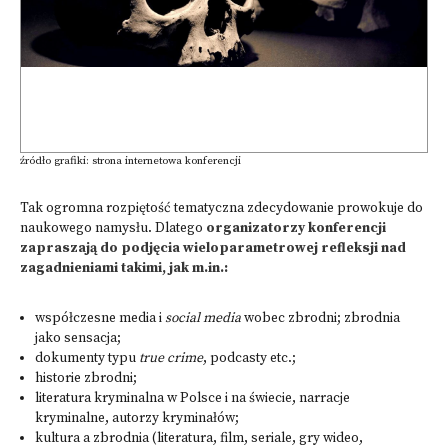
źródło grafiki: strona internetowa konferencji
Tak ogromna rozpiętość tematyczna zdecydowanie prowokuje do
naukowego namysłu. Dlatego
organizatorzy konferencji
zapraszają do podjęcia wieloparametrowej refleksji nad
zagadnieniami takimi, jak m.in.:
współczesne media i
social media
wobec zbrodni; zbrodnia
jako sensacja;
dokumenty typu
true crime
, podcasty etc.;
historie zbrodni;
literatura kryminalna w Polsce i na świecie, narracje
kryminalne, autorzy kryminałów;
kultura a zbrodnia (literatura, film, seriale, gry wideo,