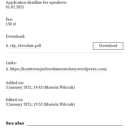
Application deadline for speakers:
01.02.2021
Fee:
150 zł
Download:
1
.
cfp_zbrodnie.pdf
Download
Links:
1
.
https://konferencjazbrodniarzeiofiary.wordpress.com/
Added on:
3 January 2021; 19:43 (Mariola Wilczak)
Edited on:
3 January 2021; 19:52 (Mariola Wilczak)
See also