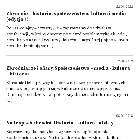
22.04.2022
Zbrodnie – historia, społeczeństwo, kultura i media
(edycja 4)
Po raz kolejny – czwarty już – zapraszamy do udziału w
konferencji , w której chcemy poruszyć problematykę zbrodni,
zbrodniczości etc. Dyskursy dotyczące najróżniej pojmowanych
zbrodni dominują we (...)
12.04.2019
Zbrodniarze i ofiary. Społeczeństwo – media - kultura
– historia
Zbrodnie i ich sprawcy to jeden z najliczniej reprezentowanych
tematów pojawiających się w kulturze od samego jej zarania.
Dominuje on także we współczesnych mediach informacyjnych i
(...)
08.04.2018
Na tropach zbrodni. Historia - kultura - afekty
Zapraszamy do nadsyłania zgłoszeń na ogólnopolską
konferencję naukową Na tropach zbrodni. Historia - kultura -