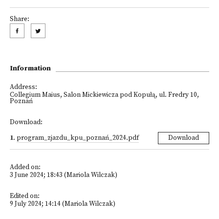
Share:
Information
Address:
Collegium Maius, Salon Mickiewicza pod Kopułą, ul. Fredry 10,
Poznań
Download:
1
.
program_zjazdu_kpu_poznań_2024.pdf
Download
Added on:
3 June 2024; 18:43 (Mariola Wilczak)
Edited on:
9 July 2024; 14:14 (Mariola Wilczak)