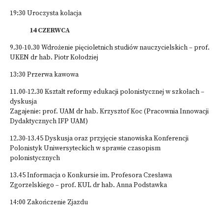
19:30 Uroczysta kolacja
14 CZERWCA
9.30-10.30 Wdrożenie pięcioletnich studiów nauczycielskich – prof.
UKEN dr hab. Piotr Kołodziej
13:30 Przerwa kawowa
11.00-12.30 Kształt reformy edukacji polonistycznej w szkołach –
dyskusja
Zagajenie: prof. UAM dr hab. Krzysztof Koc (Pracownia Innowacji
Dydaktycznych IFP UAM)
12.30-13.45 Dyskusja oraz przyjęcie stanowiska Konferencji
Polonistyk Uniwersyteckich w sprawie czasopism
polonistycznych
13.45 Informacja o Konkursie im. Profesora Czesława
Zgorzelskiego – prof. KUL dr hab. Anna Podstawka
14:00 Zakończenie Zjazdu