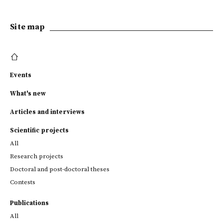
Site map
Events
What's new
Articles and interviews
Scientific projects
All
Research projects
Doctoral and post-doctoral theses
Contests
Publications
All