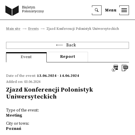
Menu
Main site
Events
Zjazd Konferencji Polonistyk Uniwersyteckich
Back
Report
Event
Date of the event:
13.06.2024 - 14.06.2024
Added on: 03.06.2024
Zjazd Konferencji Polonistyk
Uniwersyteckich
Type of the event:
Meeting
City or town:
Poznań