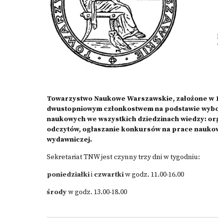
Towarzystwo Naukowe Warszawskie, założone w 19
dwustopniowym członkostwem na podstawie wyboru,
naukowych we wszystkich dziedzinach wiedzy: or
odczytów, ogłaszanie konkursów na prace naukow
wydawniczej.
Sekretariat TNW jest czynny trzy dni w tygodniu:
poniedziałki
i
czwartki
w godz. 11.00-16.00
środy
w godz. 13.00-18.00