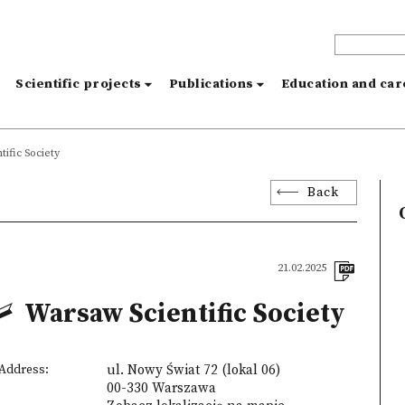
s
Scientific projects
Publications
Education and ca
ific Society
Back
21.02.2025
Warsaw Scientific Society
Address:
ul. Nowy Świat 72 (lokal 06)
00-330 Warszawa