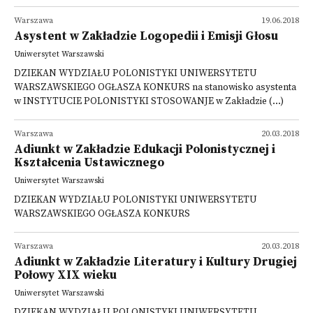
Warszawa
19.06.2018
Asystent w Zakładzie Logopedii i Emisji Głosu
Uniwersytet Warszawski
DZIEKAN WYDZIAŁU POLONISTYKI UNIWERSYTETU
WARSZAWSKIEGO OGŁASZA KONKURS na stanowisko asystenta
w INSTYTUCIE POLONISTYKI STOSOWANJE w Zakładzie (...)
Warszawa
20.03.2018
Adiunkt w Zakładzie Edukacji Polonistycznej i
Kształcenia Ustawicznego
Uniwersytet Warszawski
DZIEKAN WYDZIAŁU POLONISTYKI UNIWERSYTETU
WARSZAWSKIEGO OGŁASZA KONKURS
Warszawa
20.03.2018
Adiunkt w Zakładzie Literatury i Kultury Drugiej
Połowy XIX wieku
Uniwersytet Warszawski
DZIEKAN WYDZIAŁU POLONISTYKI UNIWERSYTETU