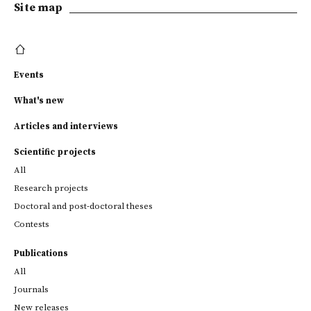
Site map
Events
What's new
Articles and interviews
Scientific projects
All
Research projects
Doctoral and post-doctoral theses
Contests
Publications
All
Journals
New releases