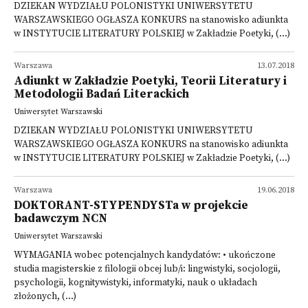
DZIEKAN WYDZIAŁU POLONISTYKI UNIWERSYTETU
WARSZAWSKIEGO OGŁASZA KONKURS na stanowisko adiunkta
w INSTYTUCIE LITERATURY POLSKIEJ w Zakładzie Poetyki, (...)
Warszawa
13.07.2018
Adiunkt w Zakładzie Poetyki, Teorii Literatury i
Metodologii Badań Literackich
Uniwersytet Warszawski
DZIEKAN WYDZIAŁU POLONISTYKI UNIWERSYTETU
WARSZAWSKIEGO OGŁASZA KONKURS na stanowisko adiunkta
w INSTYTUCIE LITERATURY POLSKIEJ w Zakładzie Poetyki, (...)
Warszawa
19.06.2018
DOKTORANT-STYPENDYSTa w projekcie
badawczym NCN
Uniwersytet Warszawski
WYMAGANIA wobec potencjalnych kandydatów: • ukończone
studia magisterskie z filologii obcej lub/i: lingwistyki, socjologii,
psychologii, kognitywistyki, informatyki, nauk o układach
złożonych, (...)