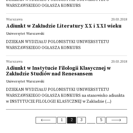
WARSZAWSKIEGO OGŁASZA KONKURS
Warszawa
20.03.2018
Adiunkt w Zakładzie Literatury XX i XXI wieku
Uniwersytet Warszawski
DZIEKAN WYDZIAŁU POLONISTYKI UNIWERSYTETU
WARSZAWSKIEGO OGŁASZA KONKURS
Warszawa
20.03.2018
Adiunkt w Instytucie Filologii Klasycznej w
Zakładzie Studiów nad Renesansem
Uniwersytet Warszawski
DZIEKAN WYDZIAŁU POLONISTYKI UNIWERSYTETU
WARSZAWSKIEGO OGŁASZA KONKURS na stanowisko adiunkta
w INSTYTUCIE FILOLOGII KLASYCZNEJ w Zakładzie (...)
1
2
3
5