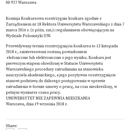
00-927 Warszawa
Komisja Konkursowa rozstrzygnie konkurs zgodnie z
Zarządzeniem nr 18 Rektora Uniwersytetu Warszawskiego z dnia 7
marca 2016 r. (z późn. zm.) i regulaminem obowiązującym na
Wydziale Polonistyki UW.
Przewidywany termin rozstrzygnięcia konkursu to 13 listopada
2018 r., zainteresowani zostaną powiadomieni
elefonicznie lub elektronicznie o jego wyniku. Konkurs jest
pierwszym etapem określonej w Statucie Uniwersytetu
Warszawskiego procedury zatrudniania na stanowisku
nauczyciela akademickiego, a jego pozytywne rozstrzygnięcie
stanowi podstawę do dalszego postępowania w sprawie
zatrudnienia w formie umowy o pracę, na czas nieokreślony, w
pełnym wymiarze czasu pracy.
UNIWERSYTET NIE ZAPEWNIA MIESZKANIA
Warszawa, dnia 19 września 2018 r.
Share: