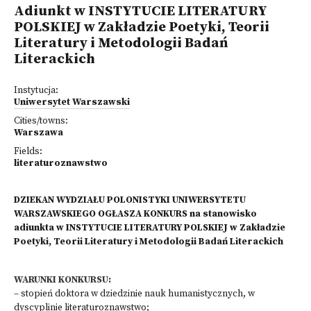
Adiunkt w INSTYTUCIE LITERATURY
POLSKIEJ w Zakładzie Poetyki, Teorii
Literatury i Metodologii Badań
Literackich
Instytucja:
Uniwersytet Warszawski
Cities/towns:
Warszawa
Fields:
literaturoznawstwo
DZIEKAN WYDZIAŁU POLONISTYKI UNIWERSYTETU
WARSZAWSKIEGO OGŁASZA KONKURS na stanowisko
adiunkta w INSTYTUCIE LITERATURY POLSKIEJ w Zakładzie
Poetyki, Teorii Literatury i Metodologii Badań Literackich
WARUNKI KONKURSU:
– stopień doktora w dziedzinie nauk humanistycznych, w
dyscyplinie literaturoznawstwo;