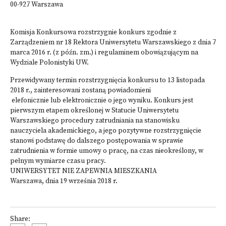
00-927 Warszawa
Komisja Konkursowa rozstrzygnie konkurs zgodnie z
Zarządzeniem nr 18 Rektora Uniwersytetu Warszawskiego z dnia 7
marca 2016 r. (z późn. zm.) i regulaminem obowiązującym na
Wydziale Polonistyki UW.
Przewidywany termin rozstrzygnięcia konkursu to 13 listopada
2018 r., zainteresowani zostaną powiadomieni
elefonicznie lub elektronicznie o jego wyniku. Konkurs jest
pierwszym etapem określonej w Statucie Uniwersytetu
Warszawskiego procedury zatrudniania na stanowisku
nauczyciela akademickiego, a jego pozytywne rozstrzygnięcie
stanowi podstawę do dalszego postępowania w sprawie
zatrudnienia w formie umowy o pracę, na czas nieokreślony, w
pełnym wymiarze czasu pracy.
UNIWERSYTET NIE ZAPEWNIA MIESZKANIA
Warszawa, dnia 19 września 2018 r.
Share: