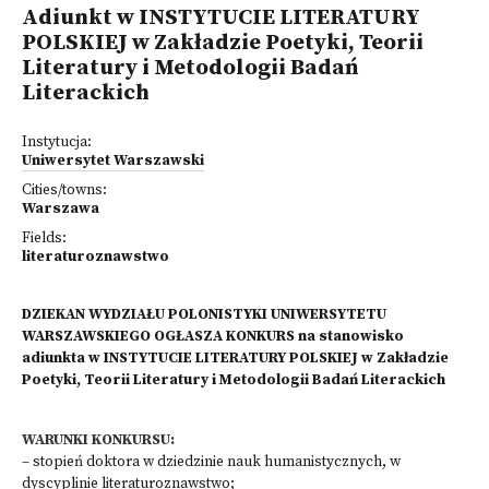
Adiunkt w INSTYTUCIE LITERATURY
POLSKIEJ w Zakładzie Poetyki, Teorii
Literatury i Metodologii Badań
Literackich
Instytucja:
Uniwersytet Warszawski
Cities/towns:
Warszawa
Fields:
literaturoznawstwo
DZIEKAN WYDZIAŁU POLONISTYKI UNIWERSYTETU
WARSZAWSKIEGO OGŁASZA KONKURS na stanowisko
adiunkta w INSTYTUCIE LITERATURY POLSKIEJ w Zakładzie
Poetyki, Teorii Literatury i Metodologii Badań Literackich
WARUNKI KONKURSU:
– stopień doktora w dziedzinie nauk humanistycznych, w
dyscyplinie literaturoznawstwo;