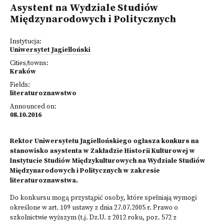
Asystent na Wydziale Studiów
Międzynarodowych i Politycznych
Instytucja:
Uniwersytet Jagielloński
Cities/towns:
Kraków
Fields:
literaturoznawstwo
Announced on:
08.10.2016
Rektor Uniwersytetu Jagiellońskiego ogłasza konkurs na
stanowisko asystenta w Zakładzie Historii Kulturowej w
Instytucie Studiów Międzykulturowych na Wydziale Studiów
Międzynarodowych i Politycznych w zakresie
literaturoznawstwa.
Do konkursu mogą przystąpić osoby, które spełniają wymogi
określone w art. 109 ustawy z dnia 27.07.2005 r. Prawo o
szkolnictwie wyższym (t.j. Dz.U. z 2012 roku, poz. 572 z