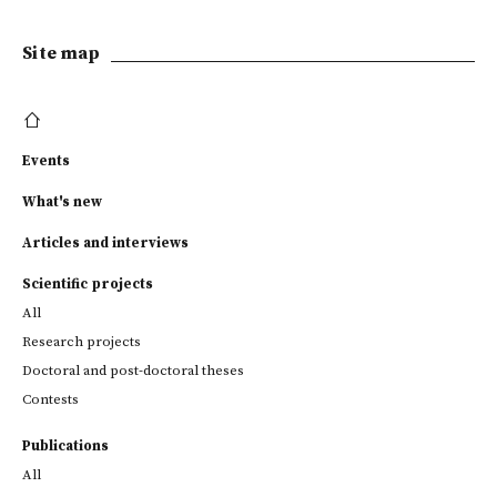
Site map
Events
What's new
Articles and interviews
Scientific projects
All
Research projects
Doctoral and post-doctoral theses
Contests
Publications
All