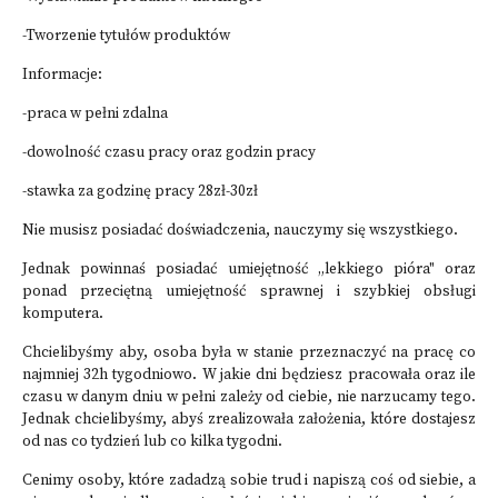
-Tworzenie tytułów produktów
Informacje:
-praca w pełni zdalna
-dowolność czasu pracy oraz godzin pracy
-stawka za godzinę pracy 28zł-30zł
Nie musisz posiadać doświadczenia, nauczymy się wszystkiego.
Jednak powinnaś posiadać umiejętność „lekkiego pióra" oraz
ponad przeciętną umiejętność sprawnej i szybkiej obsługi
komputera.
Chcielibyśmy aby, osoba była w stanie przeznaczyć na pracę co
najmniej 32h tygodniowo. W jakie dni będziesz pracowała oraz ile
czasu w danym dniu w pełni zależy od ciebie, nie narzucamy tego.
Jednak chcielibyśmy, abyś zrealizowała założenia, które dostajesz
od nas co tydzień lub co kilka tygodni.
Cenimy osoby, które zadadzą sobie trud i napiszą coś od siebie, a