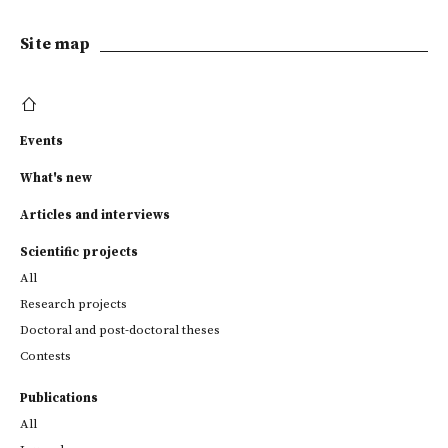
Site map
Events
What's new
Articles and interviews
Scientific projects
All
Research projects
Doctoral and post-doctoral theses
Contests
Publications
All