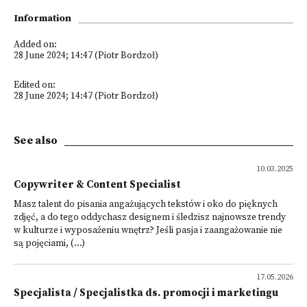
Information
Added on:
28 June 2024; 14:47 (Piotr Bordzoł)
Edited on:
28 June 2024; 14:47 (Piotr Bordzoł)
See also
10.03.2025
Copywriter & Content Specialist
Masz talent do pisania angażujących tekstów i oko do pięknych
zdjęć, a do tego oddychasz designem i śledzisz najnowsze trendy
w kulturze i wyposażeniu wnętrz? Jeśli pasja i zaangażowanie nie
są pojęciami, (...)
17.05.2026
Specjalista / Specjalistka ds. promocji i marketingu