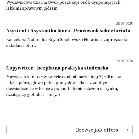
Wydawnictwo Czarna Owca poszukuje osób dysponujących
lekkim i sprawnym piórem.
28.09.2025
Asystent / Asystentka biura - Pracownik sekretariatu
Kancelaria Notarialna Edyta Stachowska Notariusz zaprasza do
składania ofert.
24.05.2026
Copywriter - bezpłatna praktyka studencka
Marzysz o karierze w świecie content marketingu? Jeśli masz
lekkie pióro, głowę pełną pomysłów i chcesz zdobyć
doświadczenie w firmie z ponad 10-letnim stażem na rynku,
działającej globalnie – to (...)
Browse job offers