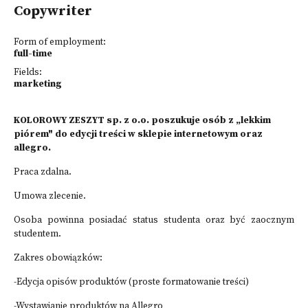
Copywriter
Form of employment:
full-time
Fields:
marketing
KOLOROWY ZESZYT sp. z o.o. poszukuje osób z „lekkim
piórem" do edycji treści w sklepie internetowym oraz
allegro.
Praca zdalna.
Umowa zlecenie.
Osoba powinna posiadać status studenta oraz być zaocznym
studentem.
Zakres obowiązków:
-Edycja opisów produktów (proste formatowanie treści)
-Wystawianie produktów na Allegro