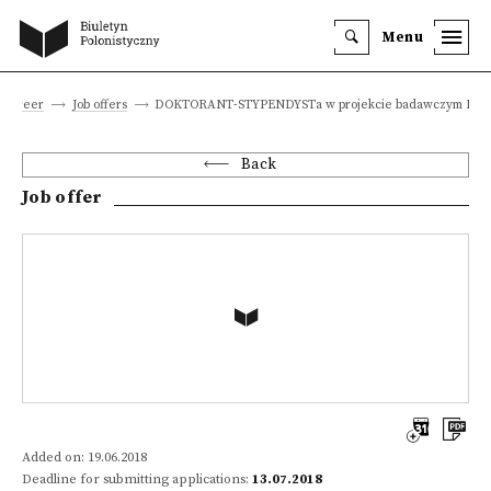
Menu
d career
Job offers
DOKTORANT-STYPENDYSTa w projekcie badawczym NC
Back
Job offer
Added on: 19.06.2018
Deadline for submitting applications:
13.07.2018