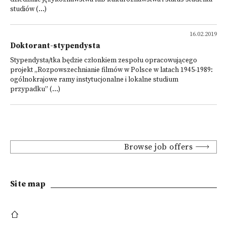
studiów (...)
16.02.2019
Doktorant-stypendysta
Stypendysta/tka będzie członkiem zespołu opracowującego
projekt „Rozpowszechnianie filmów w Polsce w latach 1945-1989:
ogólnokrajowe ramy instytucjonalne i lokalne studium
przypadku” (...)
Browse job offers
Site map