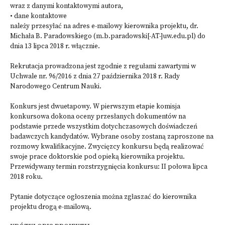
wraz z danymi kontaktowymi autora,
• dane kontaktowe
należy przesyłać na adres e-mailowy kierownika projektu, dr.
Michała B. Paradowskiego (m.b.paradowski[-AT-]
uw.edu.pl
) do
dnia 13 lipca 2018 r. włącznie.
Rekrutacja prowadzona jest zgodnie z regułami zawartymi w
Uchwale nr. 96/2016 z dnia 27 października 2018 r. Rady
Narodowego Centrum Nauki.
Konkurs jest dwuetapowy. W pierwszym etapie komisja
konkursowa dokona oceny przesłanych dokumentów na
podstawie przede wszystkim dotychczasowych doświadczeń
badawczych kandydatów. Wybrane osoby zostaną zaproszone na
rozmowy kwalifikacyjne. Zwycięzcy konkursu będą realizować
swoje prace doktorskie pod opieką kierownika projektu.
Przewidywany termin rozstrzygnięcia konkursu: II połowa lipca
2018 roku.
Pytanie dotyczące ogłoszenia można zgłaszać do kierownika
projektu drogą e-mailową.