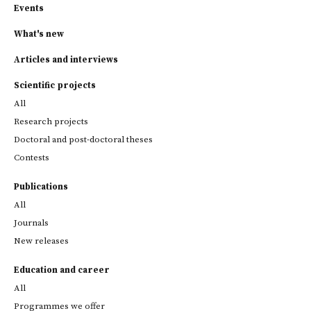
Events
What's new
Articles and interviews
Scientific projects
All
Research projects
Doctoral and post-doctoral theses
Contests
Publications
All
Journals
New releases
Education and career
All
Programmes we offer