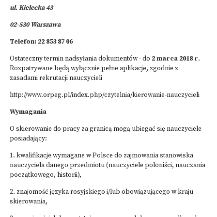
ul. Kielecka 43
02-530 Warszawa
Telefon: 22 853 87 06
Ostateczny termin nadsyłania dokumentów - do
2 marca
2018 r
.
Rozpatrywane będą wyłącznie pełne aplikacje, zgodnie z
zasadami rekrutacji nauczycieli
http://www.orpeg.pl/index.php/czytelnia/kierowanie-nauczycieli
Wymagania
O skierowanie do pracy za granicą mogą ubiegać się nauczyciele
posiadający:
1. kwalifikacje wymagane w Polsce do zajmowania stanowiska
nauczyciela danego przedmiotu (nauczyciele poloniści, nauczania
początkowego, historii),
2. znajomość języka rosyjskiego i/lub obowiązującego w kraju
skierowania,