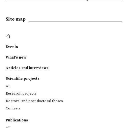
Site map
Events
What's new
Articles and interviews
Scientific projects
All
Research projects
Doctoral and post-doctoral theses
Contests
Publications
All