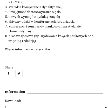
XX i XXI);
szerokie kompetencje dydaktyczne,
umiejętność dostosowywania się do
nowych wymogów dydaktycznych;
aktywny udział w konferencjach; organizacja
konferencji i seminariów naukowych na Wydziale
Humanistycznym;
pracazespołowa (np. wydawanie książek naukowych pod
wspólną redakcją).
Więcej informacji w załączniku
Share:
Information
Download:
1
.