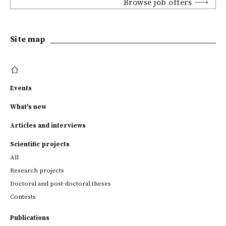
Browse job offers
Site map
Events
What's new
Articles and interviews
Scientific projects
All
Research projects
Doctoral and post-doctoral theses
Contests
Publications