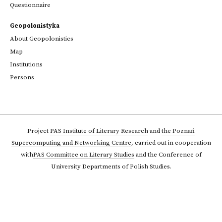
Questionnaire
Geopolonistyka
About Geopolonistics
Map
Institutions
Persons
Project
PAS Institute of Literary Research
and
the Poznań
Supercomputing and Networking Centre
,
carried out in cooperation
with
PAS Committee on Literary Studies
and the Conference of
University Departments of Polish Studies.