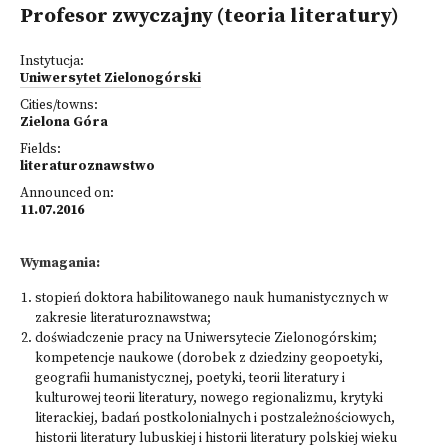
Profesor zwyczajny (teoria literatury)
Instytucja:
Uniwersytet Zielonogórski
Cities/towns:
Zielona Góra
Fields:
literaturoznawstwo
Announced on:
11.07.2016
Wymagania:
stopień doktora habilitowanego nauk humanistycznych w
zakresie literaturoznawstwa;
doświadczenie pracy na Uniwersytecie Zielonogórskim;
kompetencje naukowe (dorobek z dziedziny geopoetyki,
geografii humanistycznej, poetyki, teorii literatury i
kulturowej teorii literatury, nowego regionalizmu, krytyki
literackiej, badań postkolonialnych i postzależnościowych,
historii literatury lubuskiej i historii literatury polskiej wieku