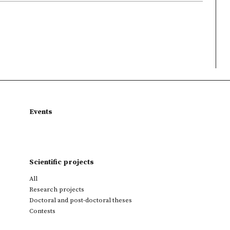
Events
Scientific projects
All
Research projects
Doctoral and post-doctoral theses
Contests