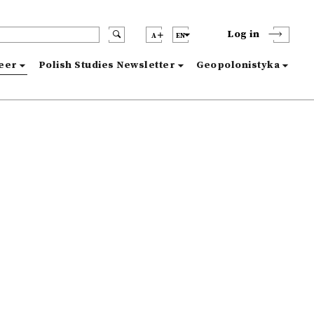
Log in
A
EN
reer
Polish Studies Newsletter
Geopolonistyka