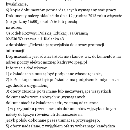
kwalifikacje,
6) kopie dokumentów potwierdzających wymagany staż pracy.
Dokumenty należy składać do dnia 19 grudnia 2018 roku włącznie
(do godziny 16:00), osobiście lub pocztą
na adres:
Ośrodek Rozwoju Polskiej Edukacji za Granicą
02-530 Warszawa, ul. Kielecka 43
z dopiskiem „Rekrutacja specjalista do spraw promocji i
informacji”
Dopuszczalne jest również złożenie skanów ww. dokumentów na
adres poczty elektronicznej: kadry@orpeg.pl
Informacje dodatkowe:
1) oświadczenia muszą być podpisane własnoręcznie,
2) każda kopia musi być poświadczona podpisem kandydata za
zgodność z oryginałem,
3) oferty złożone po terminie lub niezawierające wszystkich
dokumentów wymienionych w „wymaganych
dokumentach i oświadczeniach”, zostaną odrzucone,
4) w przypadku przedstawienia dokumentów w języku obcym
należy dołączyć również ich tłumaczenie na
język polski dokonane przez tłumacza przysięgłego,
5) oferty nadesłane, z wyjątkiem oferty wybranego kandydata