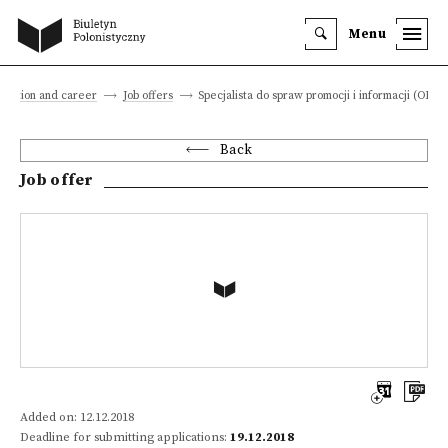
Menu
ucation and career
Job offers
Specjalista do spraw promocji i informacji (ORP
Back
Job offer
Added on: 12.12.2018
Deadline for submitting applications:
19.12.2018