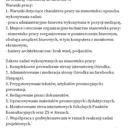
Warunki pracy:
1. Warunki dotyczące charakteru pracy na stanowisku i sposobu
wykonywania zadań:
- praca administracyjno-biurowa wykonywana w pozycji siedzącej,
2. Miejsce i otoczenie organizacyjno-techniczne stanowiska pracy:
- stanowisko pracy zorganizowane w pomieszczeniu biurowym,
obsługa urządzeń biurowych, w tym komputera z monitorem
ekranowym,
- bariery architektoniczne: brak wind, podjazdów.
Zakres zadań wykonywanych na stanowisku pracy:
1. Kompleksowe prowadzenie strony internetowej Ośrodka.
2. Administrowanie i moderacja strony Ośrodka na facebooku
(fanpage).
3. Przygotowywanie tekstów, artykułów promocyjnych i
prezentacji.
4. Redagowanie pism i dokumentów.
5. Opracowywanie materiałów promocyjnych i dydaktycznych.
6. Monitorowanie stron internetowych Szkolnych Punktów
Konsultacyjnych oraz ZS w Atenach.
7. Współpraca z podwykonawcami w ramach realizacji zadań
projektowych.