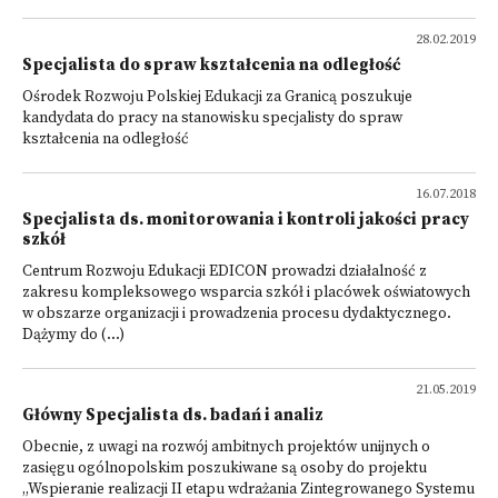
28.02.2019
Specjalista do spraw kształcenia na odległość
Ośrodek Rozwoju Polskiej Edukacji za Granicą poszukuje
kandydata do pracy na stanowisku specjalisty do spraw
kształcenia na odległość
16.07.2018
Specjalista ds. monitorowania i kontroli jakości pracy
szkół
Centrum Rozwoju Edukacji EDICON prowadzi działalność z
zakresu kompleksowego wsparcia szkół i placówek oświatowych
w obszarze organizacji i prowadzenia procesu dydaktycznego.
Dążymy do (...)
21.05.2019
Główny Specjalista ds. badań i analiz
Obecnie, z uwagi na rozwój ambitnych projektów unijnych o
zasięgu ogólnopolskim poszukiwane są osoby do projektu
„Wspieranie realizacji II etapu wdrażania Zintegrowanego Systemu