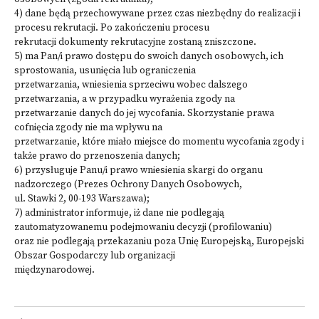
4) dane będą przechowywane przez czas niezbędny do realizacji i
procesu rekrutacji. Po zakończeniu procesu
rekrutacji dokumenty rekrutacyjne zostaną zniszczone.
5) ma Pan/i prawo dostępu do swoich danych osobowych, ich
sprostowania, usunięcia lub ograniczenia
przetwarzania, wniesienia sprzeciwu wobec dalszego
przetwarzania, a w przypadku wyrażenia zgody na
przetwarzanie danych do jej wycofania. Skorzystanie prawa
cofnięcia zgody nie ma wpływu na
przetwarzanie, które miało miejsce do momentu wycofania zgody i
także prawo do przenoszenia danych;
6) przysługuje Panu/i prawo wniesienia skargi do organu
nadzorczego (Prezes Ochrony Danych Osobowych,
ul. Stawki 2, 00-193 Warszawa);
7) administrator informuje, iż dane nie podlegają
zautomatyzowanemu podejmowaniu decyzji (profilowaniu)
oraz nie podlegają przekazaniu poza Unię Europejską, Europejski
Obszar Gospodarczy lub organizacji
międzynarodowej.