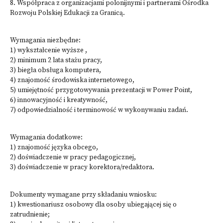
8. Współpraca z organizacjami polonijnymi i partnerami Ośrodka
Rozwoju Polskiej Edukacji za Granicą.
Wymagania niezbędne:
1) wykształcenie wyższe ,
2) minimum 2 lata stażu pracy,
3) biegła obsługa komputera,
4) znajomość środowiska internetowego,
5) umiejętność przygotowywania prezentacji w Power Point,
6) innowacyjność i kreatywność,
7) odpowiedzialność i terminowość w wykonywaniu zadań.
Wymagania dodatkowe:
1) znajomość języka obcego,
2) doświadczenie w pracy pedagogicznej,
3) doświadczenie w pracy korektora/redaktora.
Dokumenty wymagane przy składaniu wniosku:
1) kwestionariusz osobowy dla osoby ubiegającej się o
zatrudnienie;