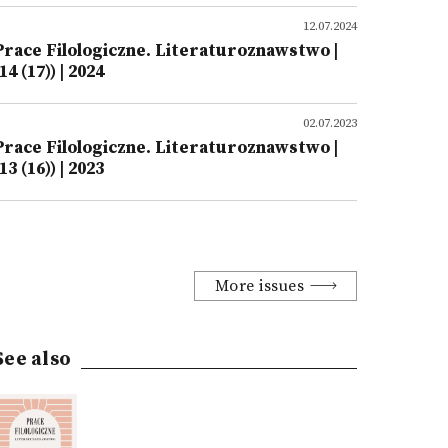
12.07.2024
Prace Filologiczne. Literaturoznawstwo |
14 (17)) | 2024
02.07.2023
Prace Filologiczne. Literaturoznawstwo |
13 (16)) | 2023
More issues
See also