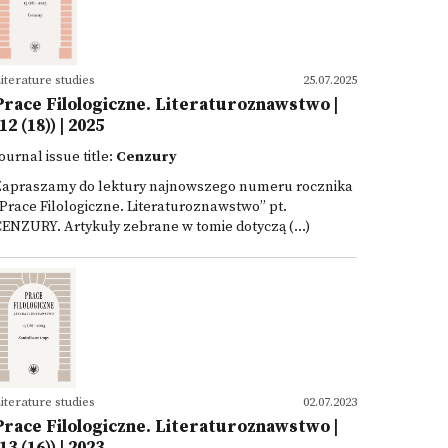
iterature studies
25.07.2025
Prace Filologiczne. Literaturoznawstwo |
12 (18)) | 2025
ournal issue title:
Cenzury
Zapraszamy do lektury najnowszego numeru rocznika
Prace Filologiczne. Literaturoznawstwo” pt.
ENZURY. Artykuły zebrane w tomie dotyczą (...)
iterature studies
02.07.2023
Prace Filologiczne. Literaturoznawstwo |