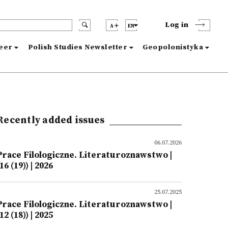
Log in
A
EN
reer
Polish Studies Newsletter
Geopolonistyka
Recently added issues
06.07.2026
Prace Filologiczne. Literaturoznawstwo |
16 (19)) | 2026
25.07.2025
Prace Filologiczne. Literaturoznawstwo |
12 (18)) | 2025