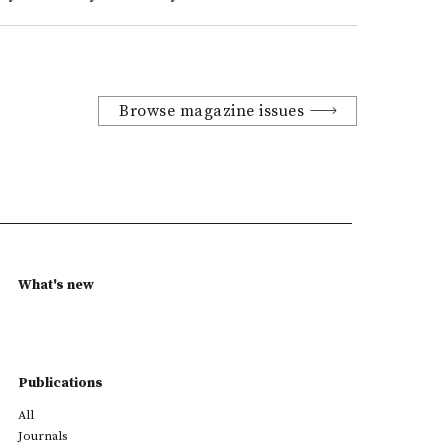
Browse magazine issues
What's new
Publications
All
Journals