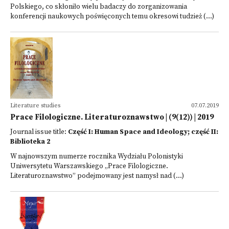
Polskiego, co skłoniło wielu badaczy do zorganizowania
konferencji naukowych poświęconych temu okresowi tudzież (...)
Literature studies
07.07.2019
Prace Filologiczne. Literaturoznawstwo | (9(12)) | 2019
Journal issue title:
Część I: Human Space and Ideology; część II:
Biblioteka 2
W najnowszym numerze rocznika Wydziału Polonistyki
Uniwersytetu Warszawskiego „Prace Filologiczne.
Literaturoznawstwo” podejmowany jest namysł nad (...)