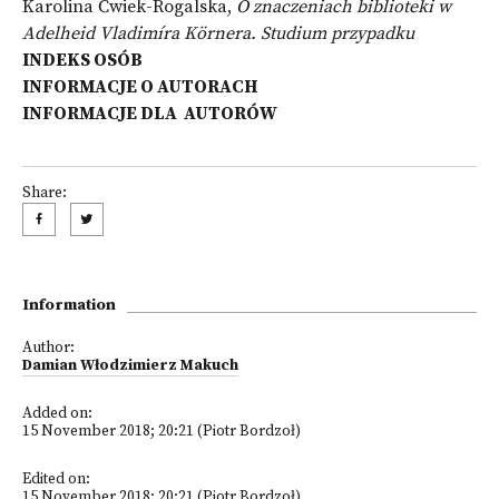
Karolina Ćwiek-Rogalska,
O znaczeniach biblioteki w
Adelheid Vladimíra Körnera. Studium przypadku
INDEKS OSÓB
INFORMACJE O AUTORACH
INFORMACJE DLA AUTORÓW
Share:
Information
Author:
Damian Włodzimierz Makuch
Added on:
15 November 2018; 20:21 (Piotr Bordzoł)
Edited on:
15 November 2018; 20:21 (Piotr Bordzoł)