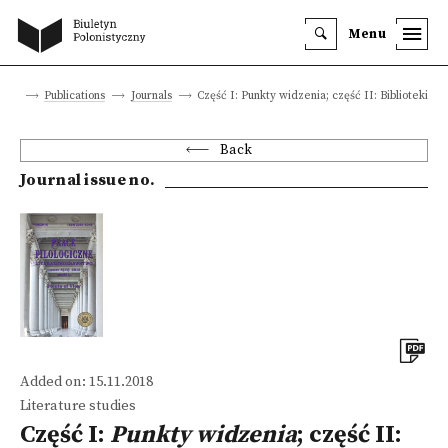
Menu
site
Publications
Journals
Część I: Punkty widzenia; część II: Biblioteki
Back
Journal issue no.
Added on: 15.11.2018
Literature studies
Część I:
Punkty widzenia
; część II: