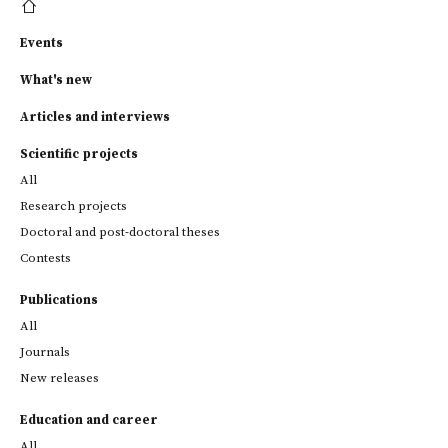
Events
What's new
Articles and interviews
Scientific projects
All
Research projects
Doctoral and post-doctoral theses
Contests
Publications
All
Journals
New releases
Education and career
All