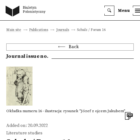
Menu
Main site
Publications
Journals
Schulz / Forum 16
Back
Journal issue no.
Okładka numeru 16 - ilustracja: rysunek "Józef z ojcem Jakubem"
Added on: 20.09.2022
Literature studies