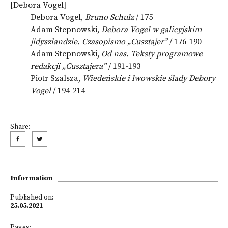
[Debora Vogel]
Debora Vogel,
Bruno Schulz
/ 175
Adam Stepnowski,
Debora Vogel w galicyjskim
jidyszlandzie. Czasopismo „Cusztajer”
/ 176-190
Adam Stepnowski,
Od nas. Teksty programowe
redakcji „Cusztajera”
/ 191-193
Piotr Szalsza,
Wiedeńskie i lwowskie ślady Debory
Vogel
/ 194-214
Share:
Information
Published on:
25.05.2021
Pages: