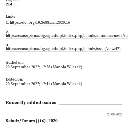
214
Links:
1
.
https://doi.org/10.26881/sf.2020.16
2
.
https://czasopisma.bg.ug.edu.pl/index.php/schulz/announcement/vi
3
.
https://czasopisma.bg.ug.edu.pl/index.php/schulz/issue/view/421
Added on:
20 September 2022; 12:28 (Mariola Wilczak)
Edited on:
20 September 2022; 12:41 (Mariola Wilczak)
Recently added issues
20.09.2022
Schulz/Forum | (16) | 2020