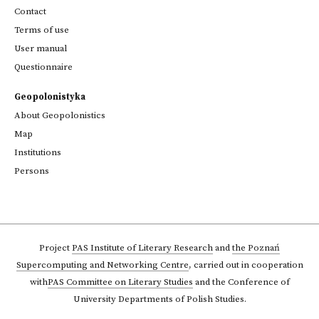
Contact
Terms of use
User manual
Questionnaire
Geopolonistyka
About Geopolonistics
Map
Institutions
Persons
Project
PAS Institute of Literary Research
and
the Poznań
Supercomputing and Networking Centre
,
carried out in cooperation
with
PAS Committee on Literary Studies
and the Conference of
University Departments of Polish Studies.