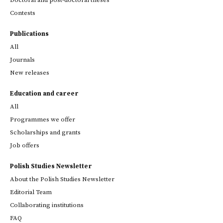
Doctoral and post-doctoral theses
Contests
Publications
All
Journals
New releases
Education and career
All
Programmes we offer
Scholarships and grants
Job offers
Polish Studies Newsletter
About the Polish Studies Newsletter
Editorial Team
Collaborating institutions
FAQ