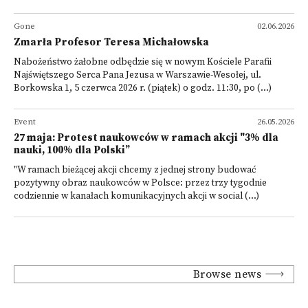
Gone
02.06.2026
Zmarła Profesor Teresa Michałowska
Nabożeństwo żałobne odbędzie się w nowym Kościele Parafii
Najświętszego Serca Pana Jezusa w Warszawie-Wesołej, ul.
Borkowska 1, 5 czerwca 2026 r. (piątek) o godz. 11:30, po (...)
Event
26.05.2026
27 maja: Protest naukowców w ramach akcji "3% dla
nauki, 100% dla Polski”
"W ramach bieżącej akcji chcemy z jednej strony budować
pozytywny obraz naukowców w Polsce: przez trzy tygodnie
codziennie w kanałach komunikacyjnych akcji w social (...)
Browse news