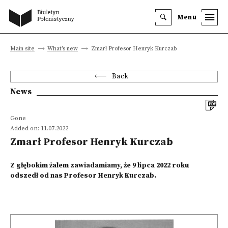
Menu
Main site
What's new
Zmarł Profesor Henryk Kurczab
Back
News
Gone
Added on: 11.07.2022
Zmarł Profesor Henryk Kurczab
Z głębokim żalem zawiadamiamy, że 9 lipca 2022 roku
odszedł od nas Profesor Henryk Kurczab.