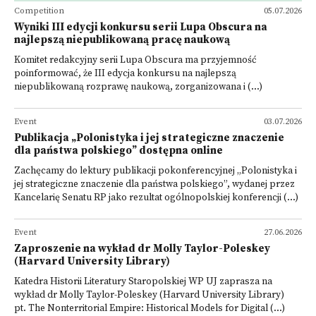
Competition
05.07.2026
Wyniki III edycji konkursu serii Lupa Obscura na
najlepszą niepublikowaną pracę naukową
Komitet redakcyjny serii Lupa Obscura ma przyjemność
poinformować, że III edycja konkursu na najlepszą
niepublikowaną rozprawę naukową, zorganizowana i (...)
Event
03.07.2026
Publikacja „Polonistyka i jej strategiczne znaczenie
dla państwa polskiego” dostępna online
Zachęcamy do lektury publikacji pokonferencyjnej „Polonistyka i
jej strategiczne znaczenie dla państwa polskiego”, wydanej przez
Kancelarię Senatu RP jako rezultat ogólnopolskiej konferencji (...)
Event
27.06.2026
Zaproszenie na wykład dr Molly Taylor-Poleskey
(Harvard University Library)
Katedra Historii Literatury Staropolskiej WP UJ zaprasza na
wykład dr Molly Taylor-Poleskey (Harvard University Library)
pt. The Nonterritorial Empire: Historical Models for Digital (...)