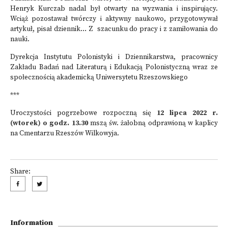
Henryk Kurczab nadal był otwarty na wyzwania i inspirujący.
Wciąż pozostawał twórczy i aktywny naukowo, przygotowywał
artykuł, pisał dziennik… Z szacunku do pracy i z zamiłowania do
nauki.
Dyrekcja Instytutu Polonistyki i Dziennikarstwa, pracownicy
Zakładu Badań nad Literaturą i Edukacją Polonistyczną wraz ze
społecznością akademicką Uniwersytetu Rzeszowskiego
***
Uroczystości pogrzebowe rozpoczną się
12 lipca 2022 r.
(wtorek) o godz. 13.30
mszą św. żałobną odprawioną w kaplicy
na Cmentarzu Rzeszów Wilkowyja.
Share:
Information