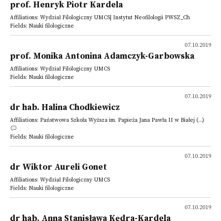
prof. Henryk Piotr Kardela
Affiliations: Wydział Filologiczny UMCS| Instytut Neofilologii PWSZ_Ch
Fields: Nauki filologiczne
07.10.2019
prof. Monika Antonina Adamczyk-Garbowska
Affiliations: Wydział Filologiczny UMCS
Fields: Nauki filologiczne
07.10.2019
dr hab. Halina Chodkiewicz
Affiliations: Państwowa Szkoła Wyższa im. Papieża Jana Pawła II w Białej (...)
Fields: Nauki filologiczne
07.10.2019
dr Wiktor Aureli Gonet
Affiliations: Wydział Filologiczny UMCS
Fields: Nauki filologiczne
07.10.2019
dr hab. Anna Stanisława Kędra-Kardela