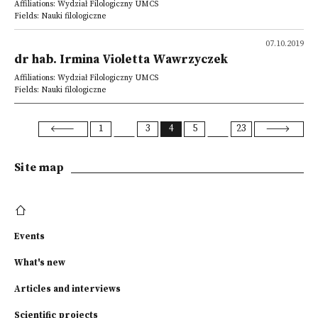
Affiliations: Wydział Filologiczny UMCS
Fields: Nauki filologiczne
07.10.2019
dr hab. Irmina Violetta Wawrzyczek
Affiliations: Wydział Filologiczny UMCS
Fields: Nauki filologiczne
1
3
4
5
23
Site map
Events
What's new
Articles and interviews
Scientific projects