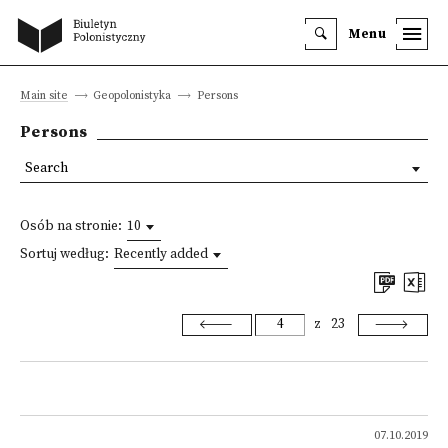
Menu
Main site
Geopolonistyka
Persons
Persons
Search
Osób na stronie:
10
Sortuj według:
Recently added
z
23
07.10.2019