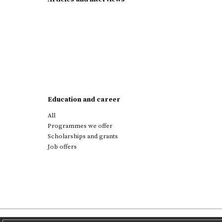
Education and career
All
Programmes we offer
Scholarships and grants
Job offers