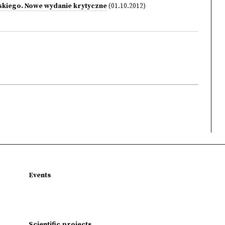
skiego. Nowe wydanie krytyczne
(01.10.2012)
Events
Scientific projects