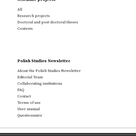
All
Research projects
Doctoral and post-doctoral theses
Contests
Polish Studies Newsletter
About the Polish Studies Newsletter
Editorial Team
Collaborating institutions
FAQ
Contact
Terms of use
User manual
Questionnaire