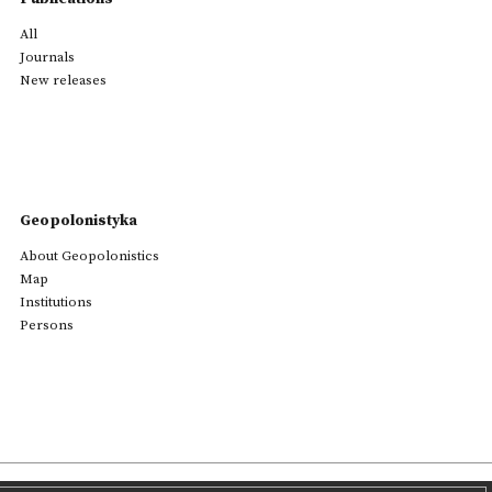
All
Journals
New releases
Geopolonistyka
About Geopolonistics
Map
Institutions
Persons