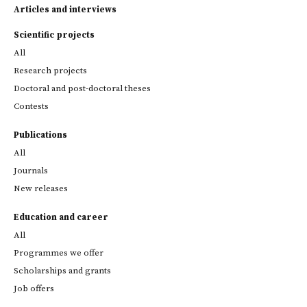
Articles and interviews
Scientific projects
All
Research projects
Doctoral and post-doctoral theses
Contests
Publications
All
Journals
New releases
Education and career
All
Programmes we offer
Scholarships and grants
Job offers