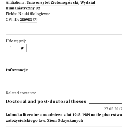
Affiliations:
Uniwersytet Zielonogórski
,
Wydział
Humanistyczny UZ
Fields:
Nauki filologiczne
OPI ID:
280983
Udostępnij:
Informacje
Related contents:
Doctoral and post-doctoral theses
27.05.2017
Lubuska literatura osadnicza z lat 1945-1989 na tle pisarstwa
założycielskiego tzw. Ziem Odzyskanych