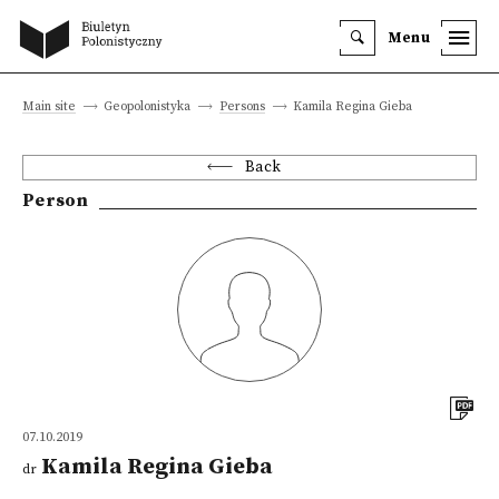
Menu
Main site
Geopolonistyka
Persons
Kamila Regina Gieba
Back
Person
07.10.2019
Kamila Regina Gieba
dr