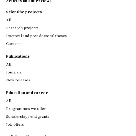
Articles and interviews
Scientific projects
All
Research projects
Doctoral and post-doctoral theses
Contests
Publications
All
Journals
New releases
Education and career
All
Programmes we offer
Scholarships and grants
Job offers