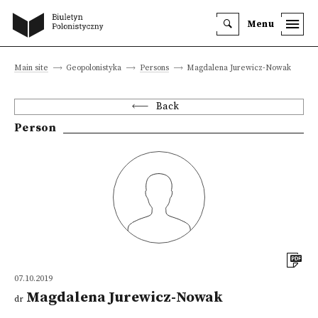
Menu
Main site
Geopolonistyka
Persons
Magdalena Jurewicz-Nowak
Back
Person
07.10.2019
Magdalena Jurewicz-Nowak
dr