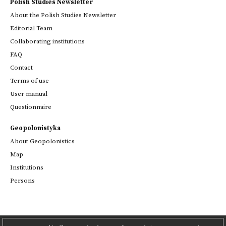
Polish Studies Newsletter
About the Polish Studies Newsletter
Editorial Team
Collaborating institutions
FAQ
Contact
Terms of use
User manual
Questionnaire
Geopolonistyka
About Geopolonistics
Map
Institutions
Persons