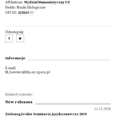
Affiliations:
Wydział Humanistyczny UZ
Fields:
Nauki filologiczne
OPI ID:
225625
Udostępnij:
Informacje
E-mail:
M.Jurewicz@ifp.uz.zgora.pl
Related contents:
New releases
11.12.2020
Zielonogórskie Seminaria Językoznawcze 2019