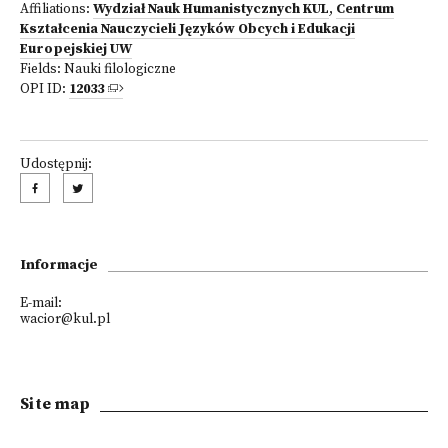
Affiliations:
Wydział Nauk Humanistycznych KUL
,
Centrum
Kształcenia Nauczycieli Języków Obcych i Edukacji
Europejskiej UW
Fields:
Nauki filologiczne
OPI ID:
12033
Udostępnij:
Informacje
E-mail:
wacior@kul.pl
Site map