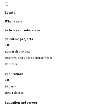
Events
What's new
Articles and interviews
Scientific projects
All
Research projects
Doctoral and post-doctoral theses
Contests
Publications
All
Journals
New releases
Education and career