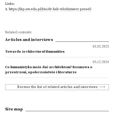
Links:
1
.
https://ikp.uw.edu.pl/bio/dr-hab-wlodzimierz-pessel/
Related contents:
Articles and interviews
03.02.2025
Towards Architectural Humanities
05.12.2024
Co humanistyka może dać architektom? Rozmowa o
przestrzeni, społeczeństwie i literaturze
Browse the list of related articles and interviews
Site map