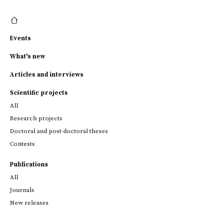
Events
What's new
Articles and interviews
Scientific projects
All
Research projects
Doctoral and post-doctoral theses
Contests
Publications
All
Journals
New releases