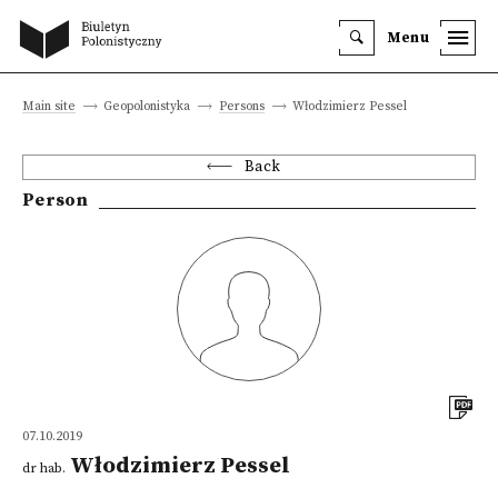
Menu
Main site
Geopolonistyka
Persons
Włodzimierz Pessel
Back
Person
07.10.2019
Włodzimierz Pessel
dr hab.