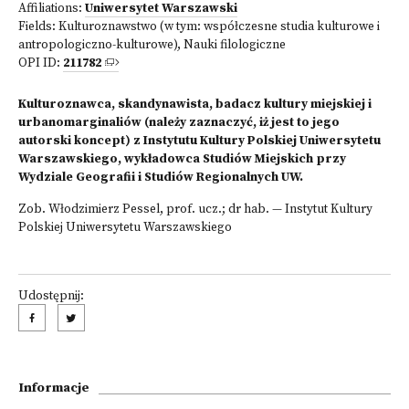
Affiliations:
Uniwersytet Warszawski
Fields:
Kulturoznawstwo (w tym: współczesne studia kulturowe i
antropologiczno-kulturowe)
,
Nauki filologiczne
OPI ID:
211782
Kulturoznawca, skandynawista, badacz kultury miejskiej i
urbanomarginaliów (należy zaznaczyć, iż jest to jego
autorski koncept) z Instytutu Kultury Polskiej Uniwersytetu
Warszawskiego, wykładowca Studiów Miejskich przy
Wydziale Geografii i Studiów Regionalnych UW.
Zob.
Włodzimierz Pessel, prof. ucz.; dr hab. — Instytut Kultury
Polskiej Uniwersytetu Warszawskiego
Udostępnij:
Informacje