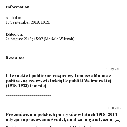
Information
Added on:
13 September 2018; 10:21
Edited on:
26 August 2019; 15:07 (Mariola Wilczak)
See also
13.09.2018
Literackie i publiczne rozprawy Tomasza Manna z
polityczną rzeczywistością Republiki Weimarskiej
(1918-1933) i po niej
_______________________
30.10.2015
Przemówienia polskich polityków w latach 1918–2014 –
edycja i opracowanie źródeł, analiza lingwistyczna, (...)