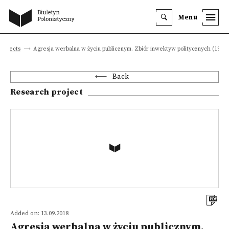
Menu
projects
Agresja werbalna w życiu publicznym. Zbiór inwektyw politycznych (1918-
Back
Research project
Added on: 13.09.2018
Agresja werbalna w życiu publicznym.