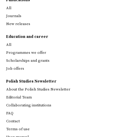
Publications
All
Journals
New releases
Education and career
All
Programmes we offer
Scholarships and grants
Job offers
Polish Studies Newsletter
About the Polish Studies Newsletter
Editorial Team
Collaborating institutions
FAQ
Contact
Terms of use