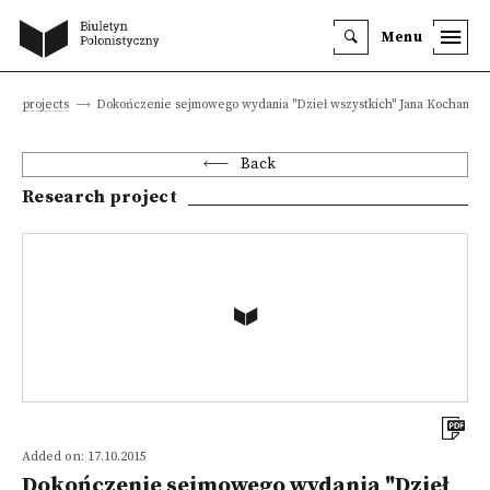
Menu
rch projects
Dokończenie sejmowego wydania "Dzieł wszystkich" Jana Kochanow
Back
Research project
Added on: 17.10.2015
Dokończenie sejmowego wydania "Dzieł