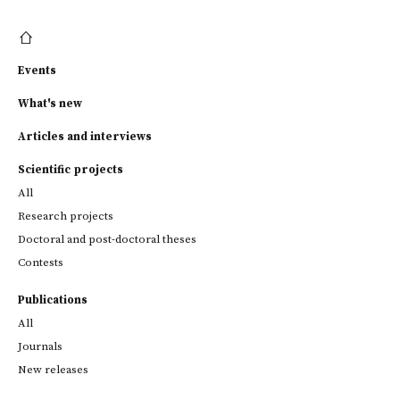
Events
What's new
Articles and interviews
Scientific projects
All
Research projects
Doctoral and post-doctoral theses
Contests
Publications
All
Journals
New releases