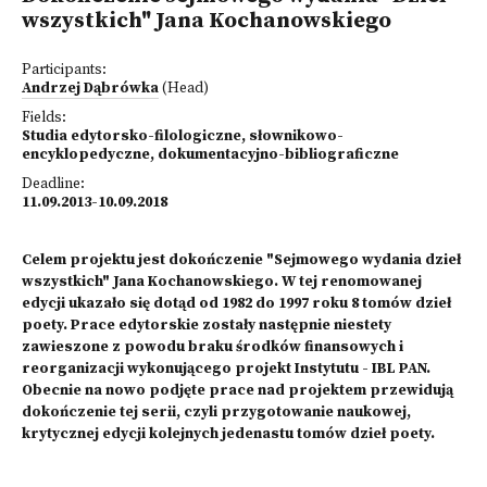
wszystkich" Jana Kochanowskiego
Participants:
Andrzej Dąbrówka
(Head)
Fields:
Studia edytorsko-filologiczne, słownikowo-
encyklopedyczne, dokumentacyjno-bibliograficzne
Deadline:
11.09.2013-10.09.2018
Celem projektu jest dokończenie "Sejmowego wydania dzieł
wszystkich" Jana Kochanowskiego. W tej renomowanej
edycji ukazało się dotąd od 1982 do 1997 roku 8 tomów dzieł
poety. Prace edytorskie zostały następnie niestety
zawieszone z powodu braku środków finansowych i
reorganizacji wykonującego projekt Instytutu - IBL PAN.
Obecnie na nowo podjęte prace nad projektem przewidują
dokończenie tej serii, czyli przygotowanie naukowej,
krytycznej edycji kolejnych jedenastu tomów dzieł poety.