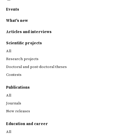
Events
What's new
Articles and interviews
Scientific projects
All
Research projects
Doctoral and post-doctoral theses
Contests
Publications
All
Journals
New releases
Education and career
All