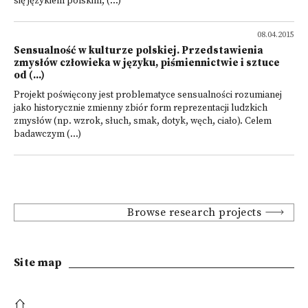
się językiem polskim, (...)
08.04.2015
Sensualność w kulturze polskiej. Przedstawienia
zmysłów człowieka w języku, piśmiennictwie i sztuce
od (...)
Projekt poświęcony jest problematyce sensualności rozumianej
jako historycznie zmienny zbiór form reprezentacji ludzkich
zmysłów (np. wzrok, słuch, smak, dotyk, węch, ciało). Celem
badawczym (...)
Browse research projects
Site map