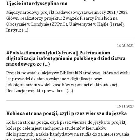
Ujęcie interdyscyplinarne
Międzynarodowy projekt badawczo-wystawienniczy 2021 / 2022
Główni realizatorzy projektu: Związek Pisarzy Polskich na
Obczyźnie w Londynie (ZPPnO), Uniwersytet w Hajfie (Izrael),
Instytut (...)
16.05.2021
#PolskaHumanistykaCyfrowa || Patrimonium –
digitalizacja i udostępnienie polskiego dziedzictwa
narodowego ze (...)
Projekt powstał z inicjatywy Biblioteki Narodowej, która od wielu
lat prowadzi działania związane z digitalizacją oraz
udostępnianiem swoich zasobów w postaci elektronicznej.
Realizacja projektu pozwala na (...)
16.11.2023
Kobieca strona poezji, czyli przez wiersze do języka
Kobieca strona poezji, czyli przez wiersze do języka to projekt,
którego celem jest zachęcenie studentów kierunków
filologicznych, a także kandydatów na studia do zainteresowania