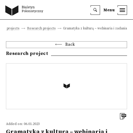
Menu
tific projects
Research projects
Gramatyka z kulturą – webinaria i zadania
Back
Research project
Added on: 06.01.2023
Gramatyka z kulturą – webinaria i