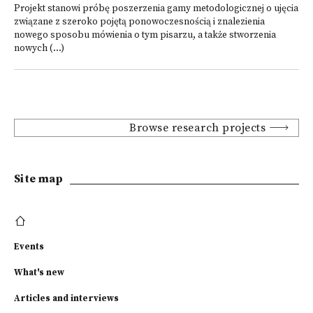
Projekt stanowi próbę poszerzenia gamy metodologicznej o ujęcia
związane z szeroko pojętą ponowoczesnością i znalezienia
nowego sposobu mówienia o tym pisarzu, a także stworzenia
nowych (...)
Browse research projects
Site map
Events
What's new
Articles and interviews