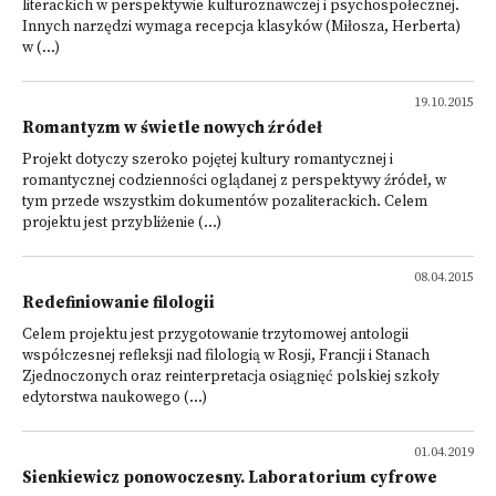
literackich w perspektywie kulturoznawczej i psychospołecznej.
Innych narzędzi wymaga recepcja klasyków (Miłosza, Herberta)
w (...)
19.10.2015
Romantyzm w świetle nowych źródeł
Projekt dotyczy szeroko pojętej kultury romantycznej i
romantycznej codzienności oglądanej z perspektywy źródeł, w
tym przede wszystkim dokumentów pozaliterackich. Celem
projektu jest przybliżenie (...)
08.04.2015
Redefiniowanie filologii
Celem projektu jest przygotowanie trzytomowej antologii
współczesnej refleksji nad filologią w Rosji, Francji i Stanach
Zjednoczonych oraz reinterpretacja osiągnięć polskiej szkoły
edytorstwa naukowego (...)
01.04.2019
Sienkiewicz ponowoczesny. Laboratorium cyfrowe