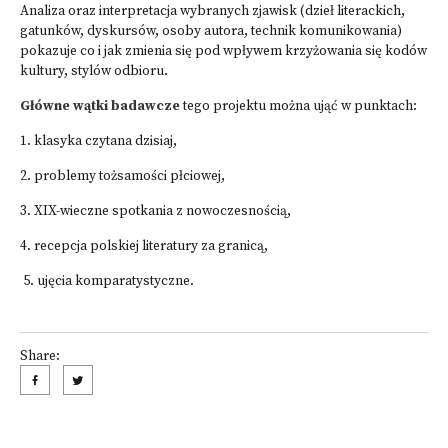
Analiza oraz interpretacja wybranych zjawisk (dzieł literackich,
gatunków, dyskursów, osoby autora, technik komunikowania)
pokazuje co i jak zmienia się pod wpływem krzyżowania się kodów
kultury, stylów odbioru.
Główne wątki badawcze
tego projektu można ująć w punktach:
1. klasyka czytana dzisiaj,
2. problemy tożsamości płciowej,
3. XIX-wieczne spotkania z nowoczesnością,
4. recepcja polskiej literatury za granicą,
5. ujęcia komparatystyczne.
Share: