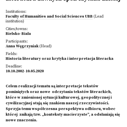
Institutions:
Faculty of Humanities and Social Sciences UBB
(Lead
institution)
Cities/towns:
Bielsko-Biala
Participants:
Anna Węgrzyniak
(Head)
Fields:
Historia literatury oraz krytyka i interpretacja literacka
Deadline:
10.10.2002-10.05.2020
Celem realizacji tematu są interpretacje tekstów
pominiętych oraz nowe odczytania tekstów literackich,
które w zmienionej sytuacji kulturowej, geopolitycznej i
cywilizacyjnej stają się znakiem naszej rzeczywistości.
Sprzyja temu współczesna perspektywa odbioru, wobec
której znikają tzw. „konteksty macierzyste”, a odsłaniają się
nowe znaczenia.