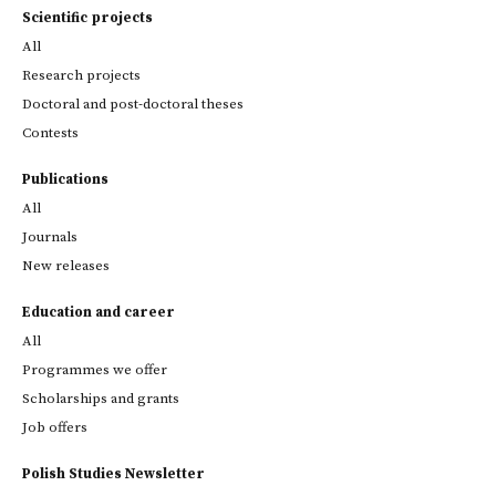
Scientific projects
All
Research projects
Doctoral and post-doctoral theses
Contests
Publications
All
Journals
New releases
Education and career
All
Programmes we offer
Scholarships and grants
Job offers
Polish Studies Newsletter