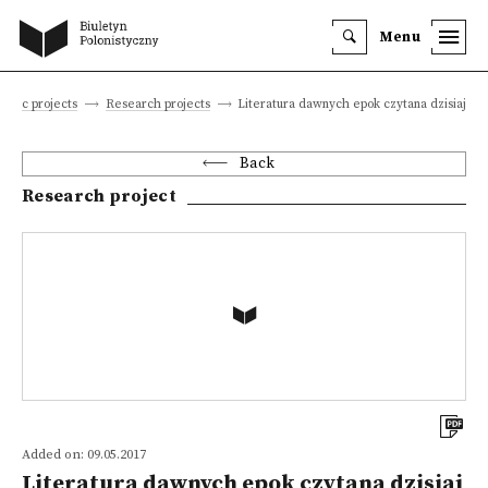
Menu
ntific projects
Research projects
Literatura dawnych epok czytana dzisiaj
Back
Research project
Added on: 09.05.2017
Literatura dawnych epok czytana dzisiaj