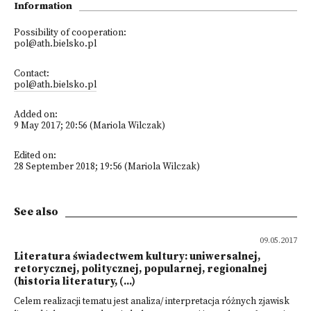
Information
Possibility of cooperation:
pol@ath.bielsko.pl
Contact:
pol@ath.bielsko.pl
Added on:
9 May 2017; 20:56 (Mariola Wilczak)
Edited on:
28 September 2018; 19:56 (Mariola Wilczak)
See also
09.05.2017
Literatura świadectwem kultury: uniwersalnej,
retorycznej, politycznej, popularnej, regionalnej
(historia literatury, (...)
Celem realizacji tematu jest analiza/ interpretacja różnych zjawisk