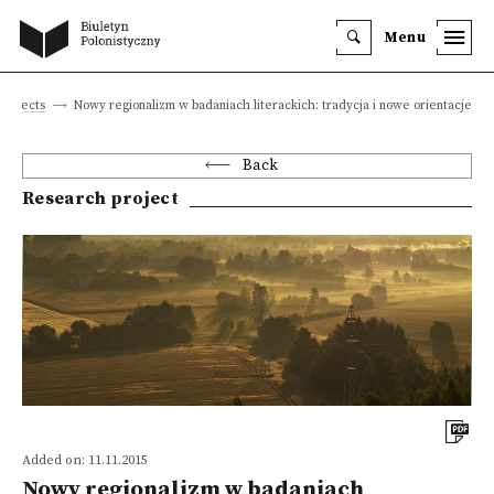
Menu
projects
Nowy regionalizm w badaniach literackich: tradycja i nowe orientacje
Back
Research project
Added on: 11.11.2015
Nowy regionalizm w badaniach