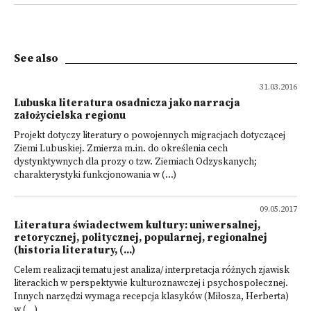
See also
31.03.2016
Lubuska literatura osadnicza jako narracja
założycielska regionu
Projekt dotyczy literatury o powojennych migracjach dotyczącej
Ziemi Lubuskiej. Zmierza m.in. do określenia cech
dystynktywnych dla prozy o tzw. Ziemiach Odzyskanych;
charakterystyki funkcjonowania w (...)
09.05.2017
Literatura świadectwem kultury: uniwersalnej,
retorycznej, politycznej, popularnej, regionalnej
(historia literatury, (...)
Celem realizacji tematu jest analiza/ interpretacja różnych zjawisk
literackich w perspektywie kulturoznawczej i psychospołecznej.
Innych narzędzi wymaga recepcja klasyków (Miłosza, Herberta)
w (...)