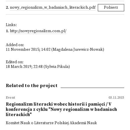
2
.
nowy_regionalizm_w_badaniach_literackich.pdf
Pobierz
Links:
1
.
http://nowyregionalizm.com.pl/
Added on:
11 November 2015; 14:02 (Magdalena Jurewicz-Nowak)
Edited on:
18 March 2019; 22:48 (Sylwia Pikula)
Related to the project
Event
03.11.2015
Regionalizm literacki wobec historii i pamięci / V
konferencja z cyklu "Nowy regionalizm w badaniach
literackich"
Komitet Nauk o Literaturze Polskiej Akademii Nauk