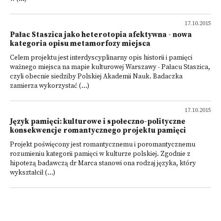
17.10.2015
Pałac Staszica jako heterotopia afektywna - nowa
kategoria opisu metamorfozy miejsca
Celem projektu jest interdyscyplinarny opis historii i pamięci
ważnego miejsca na mapie kulturowej Warszawy - Pałacu Staszica,
czyli obecnie siedziby Polskiej Akademii Nauk. Badaczka
zamierza wykorzystać (...)
17.10.2015
Język pamięci: kulturowe i społeczno-polityczne
konsekwencje romantycznego projektu pamięci
Projekt poświęcony jest romantycznemu i poromantycznemu
rozumieniu kategorii pamięci w kulturze polskiej. Zgodnie z
hipotezą badawczą dr Marca stanowi ona rodzaj języka, który
wykształcił (...)