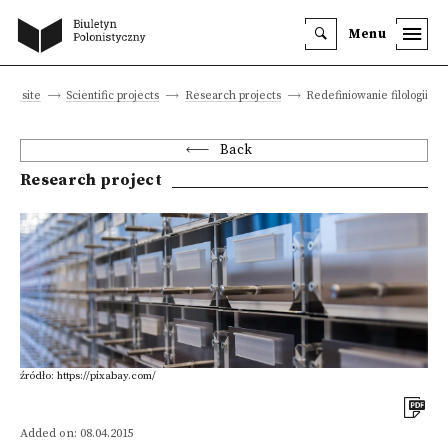
Menu
ain site
Scientific projects
Research projects
Redefiniowanie filologii
Back
Research project
źródło: https://pixabay.com/
Added on: 08.04.2015