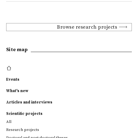
Browse research projects
Site map
Events
What's new
Articles and interviews
Scientific projects
All
Research projects
Doctoral and post-doctoral theses