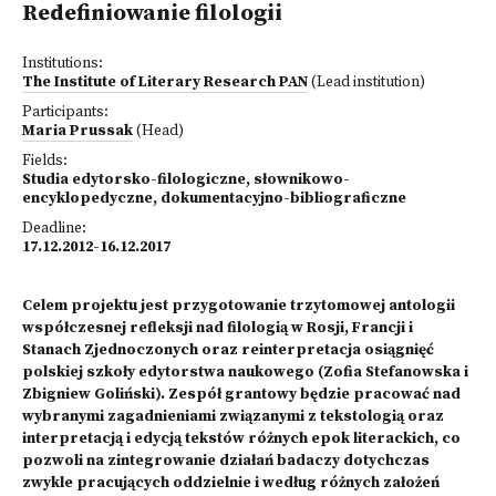
Redefiniowanie filologii
Institutions:
The Institute of Literary Research PAN
(Lead institution)
Participants:
Maria Prussak
(Head)
Fields:
Studia edytorsko-filologiczne, słownikowo-
encyklopedyczne, dokumentacyjno-bibliograficzne
Deadline:
17.12.2012-16.12.2017
Celem projektu jest przygotowanie trzytomowej antologii
współczesnej refleksji nad filologią w Rosji, Francji i
Stanach Zjednoczonych oraz reinterpretacja osiągnięć
polskiej szkoły edytorstwa naukowego (Zofia Stefanowska i
Zbigniew Goliński). Zespół grantowy będzie pracować nad
wybranymi zagadnieniami związanymi z tekstologią oraz
interpretacją i edycją tekstów różnych epok literackich, co
pozwoli na zintegrowanie działań badaczy dotychczas
zwykle pracujących oddzielnie i według różnych założeń