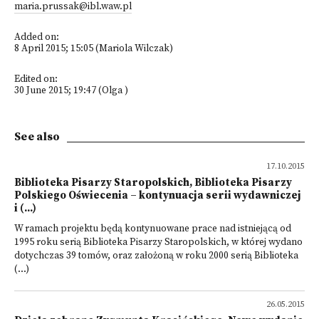
maria.prussak@ibl.waw.pl
Added on:
8 April 2015; 15:05 (Mariola Wilczak)
Edited on:
30 June 2015; 19:47 (Olga )
See also
17.10.2015
Biblioteka Pisarzy Staropolskich, Biblioteka Pisarzy
Polskiego Oświecenia – kontynuacja serii wydawniczej
i (...)
W ramach projektu będą kontynuowane prace nad istniejącą od
1995 roku serią Biblioteka Pisarzy Staropolskich, w której wydano
dotychczas 39 tomów, oraz założoną w roku 2000 serią Biblioteka
(...)
26.05.2015