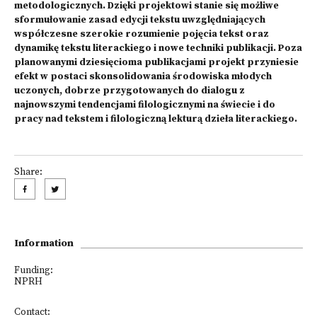
metodologicznych. Dzięki projektowi stanie się możliwe
sformułowanie zasad edycji tekstu uwzględniających
współczesne szerokie rozumienie pojęcia tekst oraz
dynamikę tekstu literackiego i nowe techniki publikacji. Poza
planowanymi dziesięcioma publikacjami projekt przyniesie
efekt w postaci skonsolidowania środowiska młodych
uczonych, dobrze przygotowanych do dialogu z
najnowszymi tendencjami filologicznymi na świecie i do
pracy nad tekstem i filologiczną lekturą dzieła literackiego.
Share:
Information
Funding:
NPRH
Contact: