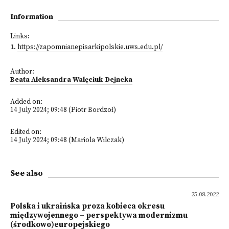
Information
Links:
1
.
https://zapomnianepisarkipolskie.uws.edu.pl/
Author:
Beata Aleksandra Walęciuk-Dejneka
Added on:
14 July 2024; 09:48 (Piotr Bordzoł)
Edited on:
14 July 2024; 09:48 (Mariola Wilczak)
See also
25.08.2022
Polska i ukraińska proza kobieca okresu
międzywojennego – perspektywa modernizmu
(środkowo)europejskiego