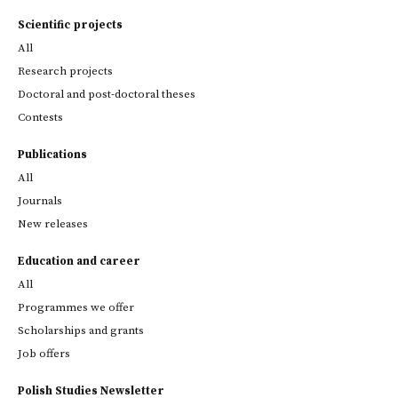
Scientific projects
All
Research projects
Doctoral and post-doctoral theses
Contests
Publications
All
Journals
New releases
Education and career
All
Programmes we offer
Scholarships and grants
Job offers
Polish Studies Newsletter