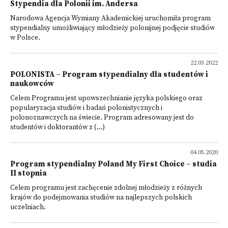
Stypendia dla Polonii im. Andersa
Narodowa Agencja Wymiany Akademickiej uruchomiła program
stypendialny umożliwiający młodzieży polonijnej podjęcie studiów
w Polsce.
22.03.2022
POLONISTA – Program stypendialny dla studentów i
naukowców
Celem Programu jest upowszechnianie języka polskiego oraz
popularyzacja studiów i badań polonistycznych i
polonoznawczych na świecie. Program adresowany jest do
studentów i doktorantów z (...)
04.05.2020
Program stypendialny Poland My First Choice – studia
II stopnia
Celem programu jest zachęcenie zdolnej młodzieży z różnych
krajów do podejmowania studiów na najlepszych polskich
uczelniach.