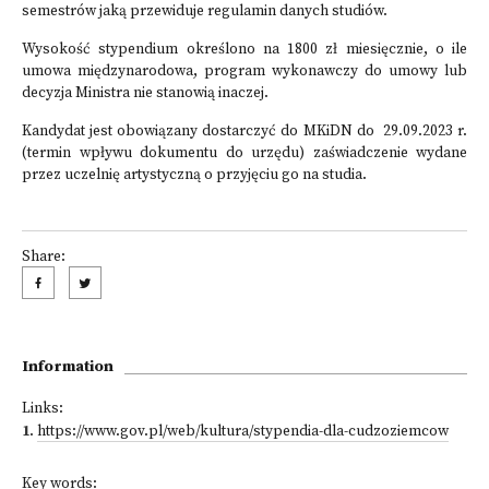
semestrów jaką przewiduje regulamin danych studiów.
Wysokość stypendium określono na 1800 zł miesięcznie, o ile
umowa międzynarodowa, program wykonawczy do umowy lub
decyzja Ministra nie stanowią inaczej.
Kandydat jest obowiązany dostarczyć do MKiDN do 29.09.2023 r.
(termin wpływu dokumentu do urzędu) zaświadczenie wydane
przez uczelnię artystyczną o przyjęciu go na studia.
Share:
Information
Links:
1
.
https://www.gov.pl/web/kultura/stypendia-dla-cudzoziemcow
Key words: