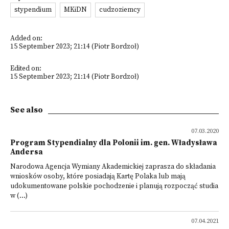
stypendium
MKiDN
cudzoziemcy
Added on:
15 September 2023; 21:14 (Piotr Bordzoł)
Edited on:
15 September 2023; 21:14 (Piotr Bordzoł)
See also
07.03.2020
Program Stypendialny dla Polonii im. gen. Władysława
Andersa
Narodowa Agencja Wymiany Akademickiej zaprasza do składania
wniosków osoby, które posiadają Kartę Polaka lub mają
udokumentowane polskie pochodzenie i planują rozpocząć studia
w (...)
07.04.2021