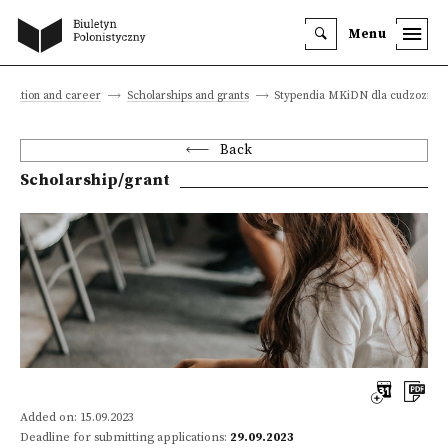
Menu
ducation and career
Scholarships and grants
Stypendia MKiDN dla cudzozie
Back
Scholarship/grant
Added on: 15.09.2023
Deadline for submitting applications:
29.09.2023