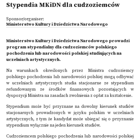
Stypendia MKiDN dla cudzoziemców
Sponsor/organiser:
Ministerstwo Kultury i Dziedzictwa Narodowego
Ministerstwo Kultury i Dziedzictwa Narodowego prowadzi
program stypendialny dla cudzoziemców polskiego
pochodzenia lub narodowości polskiej studiujących na
uczelniach artystycznych.
Na warunkach określonych przez Ministra cudzoziemcy
polskiego pochodzenia lub narodowości polskiej mogą odbywać
w uczelniach artystycznych studia stacjonarne ze stypendium
refundowanym ze środków finansowych pozostających w
dyspozycji Ministra na zasadach zwolnienia z opłat za kształcenie.
Stypendium może być przyznane na dowolny kierunek studiów
stacjonarnych prowadzonych w języku polskim w uczelniach
artystycznych, z tym że kandydat może ubiegać się o przyznanie
stypendium wyłącznie na jeden kierunek studiów.
Cudzoziemcem polskiego pochodzenia lub narodowości polskiej