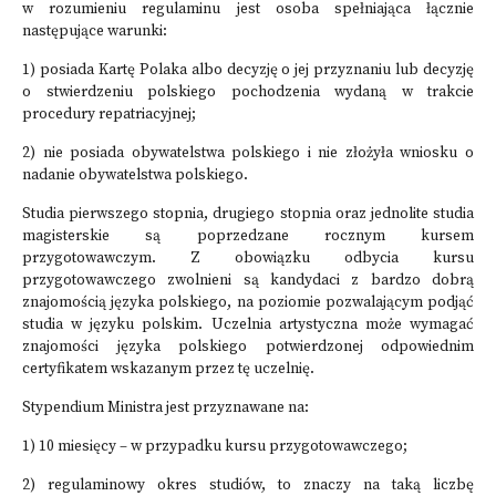
w rozumieniu regulaminu jest osoba spełniająca łącznie
następujące warunki:
1) posiada Kartę Polaka albo decyzję o jej przyznaniu lub decyzję
o stwierdzeniu polskiego pochodzenia wydaną w trakcie
procedury repatriacyjnej;
2) nie posiada obywatelstwa polskiego i nie złożyła wniosku o
nadanie obywatelstwa polskiego.
Studia pierwszego stopnia, drugiego stopnia oraz jednolite studia
magisterskie są poprzedzane rocznym kursem
przygotowawczym. Z obowiązku odbycia kursu
przygotowawczego zwolnieni są kandydaci z bardzo dobrą
znajomością języka polskiego, na poziomie pozwalającym podjąć
studia w języku polskim. Uczelnia artystyczna może wymagać
znajomości języka polskiego potwierdzonej odpowiednim
certyfikatem wskazanym przez tę uczelnię.
Stypendium Ministra jest przyznawane na:
1) 10 miesięcy – w przypadku kursu przygotowawczego;
2) regulaminowy okres studiów, to znaczy na taką liczbę