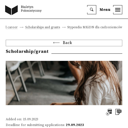
Menu
n and career
Scholarships and grants
Stypendia MKiDN dla cudzoziemców
Back
Scholarship/grant
Added on: 15.09.2023
Deadline for submitting applications:
29.09.2023