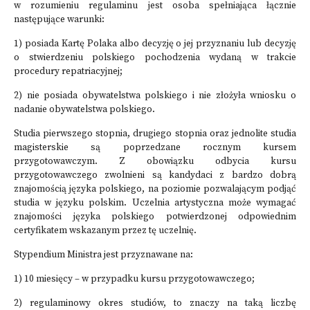
w rozumieniu regulaminu jest osoba spełniająca łącznie
następujące warunki:
1) posiada Kartę Polaka albo decyzję o jej przyznaniu lub decyzję
o stwierdzeniu polskiego pochodzenia wydaną w trakcie
procedury repatriacyjnej;
2) nie posiada obywatelstwa polskiego i nie złożyła wniosku o
nadanie obywatelstwa polskiego.
Studia pierwszego stopnia, drugiego stopnia oraz jednolite studia
magisterskie są poprzedzane rocznym kursem
przygotowawczym. Z obowiązku odbycia kursu
przygotowawczego zwolnieni są kandydaci z bardzo dobrą
znajomością języka polskiego, na poziomie pozwalającym podjąć
studia w języku polskim. Uczelnia artystyczna może wymagać
znajomości języka polskiego potwierdzonej odpowiednim
certyfikatem wskazanym przez tę uczelnię.
Stypendium Ministra jest przyznawane na:
1) 10 miesięcy – w przypadku kursu przygotowawczego;
2) regulaminowy okres studiów, to znaczy na taką liczbę