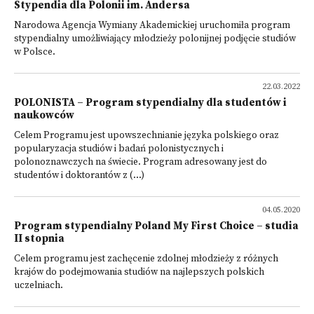
Stypendia dla Polonii im. Andersa
Narodowa Agencja Wymiany Akademickiej uruchomiła program
stypendialny umożliwiający młodzieży polonijnej podjęcie studiów
w Polsce.
22.03.2022
POLONISTA – Program stypendialny dla studentów i
naukowców
Celem Programu jest upowszechnianie języka polskiego oraz
popularyzacja studiów i badań polonistycznych i
polonoznawczych na świecie. Program adresowany jest do
studentów i doktorantów z (...)
04.05.2020
Program stypendialny Poland My First Choice – studia
II stopnia
Celem programu jest zachęcenie zdolnej młodzieży z różnych
krajów do podejmowania studiów na najlepszych polskich
uczelniach.