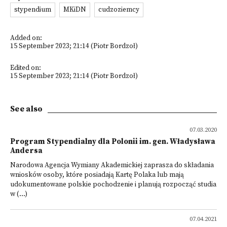
stypendium
MKiDN
cudzoziemcy
Added on:
15 September 2023; 21:14 (Piotr Bordzoł)
Edited on:
15 September 2023; 21:14 (Piotr Bordzoł)
See also
07.03.2020
Program Stypendialny dla Polonii im. gen. Władysława
Andersa
Narodowa Agencja Wymiany Akademickiej zaprasza do składania
wniosków osoby, które posiadają Kartę Polaka lub mają
udokumentowane polskie pochodzenie i planują rozpocząć studia
w (...)
07.04.2021