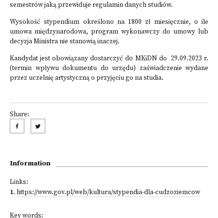
semestrów jaką przewiduje regulamin danych studiów.
Wysokość stypendium określono na 1800 zł miesięcznie, o ile
umowa międzynarodowa, program wykonawczy do umowy lub
decyzja Ministra nie stanowią inaczej.
Kandydat jest obowiązany dostarczyć do MKiDN do 29.09.2023 r.
(termin wpływu dokumentu do urzędu) zaświadczenie wydane
przez uczelnię artystyczną o przyjęciu go na studia.
Share:
Information
Links:
1
.
https://www.gov.pl/web/kultura/stypendia-dla-cudzoziemcow
Key words: