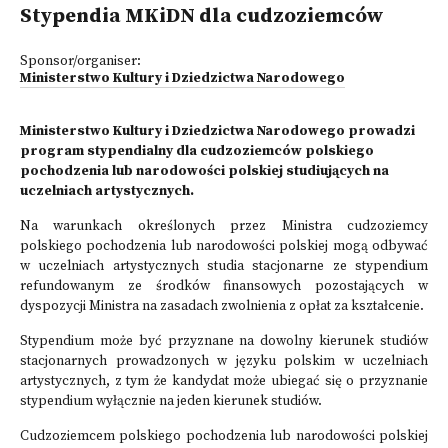
Stypendia MKiDN dla cudzoziemców
Sponsor/organiser:
Ministerstwo Kultury i Dziedzictwa Narodowego
Ministerstwo Kultury i Dziedzictwa Narodowego prowadzi
program stypendialny dla cudzoziemców polskiego
pochodzenia lub narodowości polskiej studiujących na
uczelniach artystycznych.
Na warunkach określonych przez Ministra cudzoziemcy
polskiego pochodzenia lub narodowości polskiej mogą odbywać
w uczelniach artystycznych studia stacjonarne ze stypendium
refundowanym ze środków finansowych pozostających w
dyspozycji Ministra na zasadach zwolnienia z opłat za kształcenie.
Stypendium może być przyznane na dowolny kierunek studiów
stacjonarnych prowadzonych w języku polskim w uczelniach
artystycznych, z tym że kandydat może ubiegać się o przyznanie
stypendium wyłącznie na jeden kierunek studiów.
Cudzoziemcem polskiego pochodzenia lub narodowości polskiej