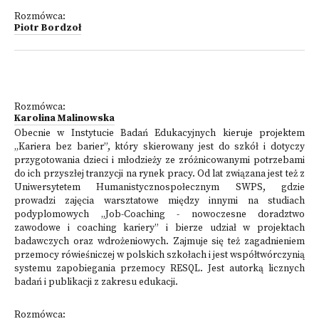
Rozmówca:
Piotr Bordzoł
Rozmówca:
Karolina Malinowska
Obecnie w Instytucie Badań Edukacyjnych kieruje projektem
„Kariera bez barier”, który skierowany jest do szkół i dotyczy
przygotowania dzieci i młodzieży ze zróżnicowanymi potrzebami
do ich przyszłej tranzycji na rynek pracy. Od lat związana jest też z
Uniwersytetem Humanistycznospołecznym SWPS, gdzie
prowadzi zajęcia warsztatowe między innymi na studiach
podyplomowych „Job-Coaching - nowoczesne doradztwo
zawodowe i coaching kariery” i bierze udział w projektach
badawczych oraz wdrożeniowych. Zajmuje się też zagadnieniem
przemocy rówieśniczej w polskich szkołach i jest współtwórczynią
systemu zapobiegania przemocy RESQL. Jest autorką licznych
badań i publikacji z zakresu edukacji.
Rozmówca: