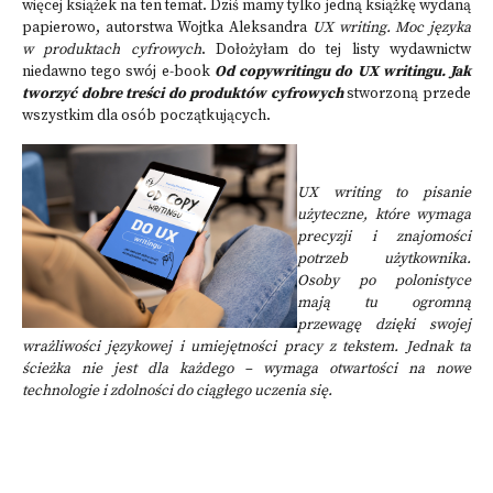
więcej książek na ten temat. Dziś mamy tylko jedną książkę wydaną
papierowo, autorstwa Wojtka Aleksandra
UX writing. Moc języka
w produktach cyfrowych
. Dołożyłam do tej listy wydawnictw
niedawno tego swój e-book
Od copywritingu do UX writingu. Jak
tworzyć dobre treści do produktów cyfrowych
stworzoną przede
wszystkim dla osób początkujących.
UX writing to pisanie
użyteczne, które wymaga
precyzji i znajomości
potrzeb użytkownika.
Osoby po polonistyce
mają tu ogromną
przewagę dzięki swojej
wrażliwości językowej i umiejętności pracy z tekstem. Jednak ta
ścieżka nie jest dla każdego – wymaga otwartości na nowe
technologie i zdolności do ciągłego uczenia się.