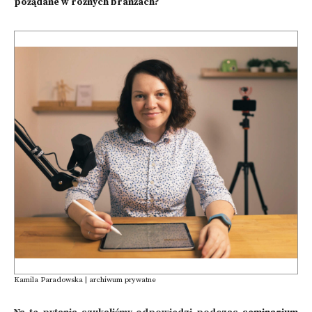
pożądane w różnych branżach?
Kamila Paradowska | archiwum prywatne