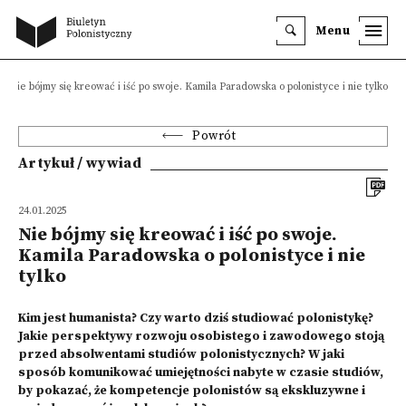
Menu
Nie bójmy się kreować i iść po swoje. Kamila Paradowska o polonistyce i nie tylko
Powrót
Artykuł / wywiad
24.01.2025
Nie bójmy się kreować i iść po swoje.
Kamila Paradowska o polonistyce i nie
tylko
Kim jest humanista? Czy warto dziś studiować polonistykę?
Jakie perspektywy rozwoju osobistego i zawodowego stoją
przed absolwentami studiów polonistycznych? W jaki
sposób komunikować umiejętności nabyte w czasie studiów,
by pokazać, że kompetencje polonistów są ekskluzywne i