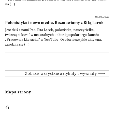
na (...)
05.04.2025
Polonistyka i nowe media. Rozmawiamy z Ritą Larek
Jest dziś z nami Pani Rita Larek, polonistka, nauczycielka,
twórczyni kursów maturalnych online i popularnego kanału
„Pracownia Literacka” w YouTube. Osoba niezwykle aktywna,
zgodziła się (...)
Zobacz wszystkie artykuły i wywiady
Mapa strony