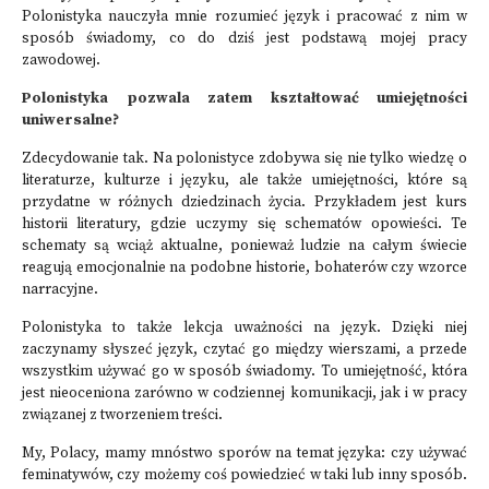
Polonistyka nauczyła mnie rozumieć język i pracować z nim w
sposób świadomy, co do dziś jest podstawą mojej pracy
zawodowej.
Polonistyka pozwala zatem kształtować umiejętności
uniwersalne?
Zdecydowanie tak. Na polonistyce zdobywa się nie tylko wiedzę o
literaturze, kulturze i języku, ale także umiejętności, które są
przydatne w różnych dziedzinach życia. Przykładem jest kurs
historii literatury, gdzie uczymy się schematów opowieści. Te
schematy są wciąż aktualne, ponieważ ludzie na całym świecie
reagują emocjonalnie na podobne historie, bohaterów czy wzorce
narracyjne.
Polonistyka to także lekcja uważności na język. Dzięki niej
zaczynamy słyszeć język, czytać go między wierszami, a przede
wszystkim używać go w sposób świadomy. To umiejętność, która
jest nieoceniona zarówno w codziennej komunikacji, jak i w pracy
związanej z tworzeniem treści.
My, Polacy, mamy mnóstwo sporów na temat języka: czy używać
feminatywów, czy możemy coś powiedzieć w taki lub inny sposób.