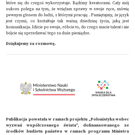
które się do czegoś wykorzystuje. Bądźmy kreatorami. Cały mój
sukces polega na tym, że wzięłam sprawy w swoje ręce, mówię
pewnym głosem do ludzi, z którymi pracuję . Pamiętajmy, że język
jest czymś, co kształtuje tak ważną dziedzinę życia, jaką jest
komunikacja. Idźcie po swoje, róbcie to, do czego macie talent i nie
bójcie się sprzedawać tego za duże pieniądze.
Dziękujemy za rozmowę.
Publikacja powstała w ramach projektu „Polonistyka wobec
wyzwań współczesnego świata”, dofinansowanego ze
środków budżetu państwa w ramach programu Ministra