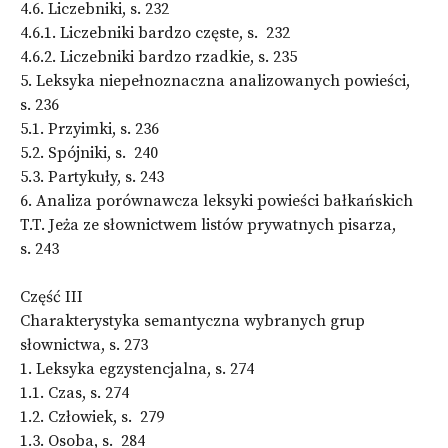
4.6. Liczebniki, s. 232
4.6.1. Liczebniki bardzo częste, s. 232
4.6.2. Liczebniki bardzo rzadkie, s. 235
5. Leksyka niepełnoznaczna analizowanych powieści,
s. 236
5.1. Przyimki, s. 236
5.2. Spójniki, s. 240
5.3. Partykuły, s. 243
6. Analiza porównawcza leksyki powieści bałkańskich
T.T. Jeża ze słownictwem listów prywatnych pisarza,
s. 243
Część III
Charakterystyka semantyczna wybranych grup
słownictwa, s. 273
1. Leksyka egzystencjalna, s. 274
1.1. Czas, s. 274
1.2. Człowiek, s. 279
1.3. Osoba, s. 284