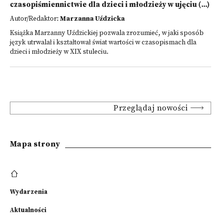
czasopiśmiennictwie dla dzieci i młodzieży w ujęciu (...)
Autor/Redaktor:
Marzanna Uździcka
Książka Marzanny Uździckiej pozwala zrozumieć, w jaki sposób
język utrwalał i kształtował świat wartości w czasopismach dla
dzieci i młodzieży w XIX stuleciu.
Przeglądaj nowości
Mapa strony
Wydarzenia
Aktualności