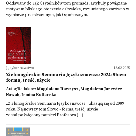
Oddawany do rąk Czytelników tom gromadzi artykuły powiązane
motywem bliskiego otoczenia człowieka, rozumianego zarówno w
wymiarze przestrzennym, jak i społecznym.
Językoznawstwo
18.02.2025
Zielonogórskie Seminaria Językoznawcze 2024: Słowo -
forma, treść, użycie
Autor/Redaktor:
Magdalena Hawrysz, Magdalena Jurewicz-
Nowak, Irmina Kotlarska
„Zielonogórskie Seminaria Językoznawcze” ukazują się od 2009
roku. Najnowszy tom Słowo - forma, treść, użycie
został poświęcony pamięci Profesora (...)