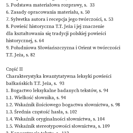
5. Podstawa materiałowa rozprawy, s. 33
6. Zasady opracowania materiału, s. 50
7. Sylwetka autora i recepcja jego twórczości, s. 53
8. Powieść historyczna T.T. Jeża i jej znaczenie
dla kształtowania się tradycji polskiej powieści
historycznej, s. 64
9. Południowa Słowiańszczyzna i Orient w twórczości
T.T. Jeża, s. 82
Część II
Charakterystyka kwantytatywna leksyki powieści
bałkańskich T.T. Jeża, s. 93
1. Bogactwo leksykalne badanych tekstów, s. 94
1.1. Wielkość słownika, s. 94
1.2. Wskaźnik ilościowego bogactwa słownictwa, s. 98
1.3. Średnia częstość hasła, s. 102
1.4. Wskaźnik oryginalności słownictwa, s. 104
1.5. Wskaźnik stereotypowości słownictwa, s. 109