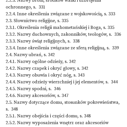
2.2.3. Nazwy broni, środków walki i uzbrojenia
ochronnego, s. 331
2.2.4. Inne określenia związane z wojskowością, s. 333
2.3. Słownictwo religijne, s. 335
2.3.1. Określenia religii mahometańskiej i Boga, s. 335
2.3.2. Nazwy duchownych, zakonników, teologów, s. 336
2.3.3. Nazwy świąt religijnych, s. 338
2.3.4. Inne określenia związane ze sferą religijną, s. 339
2.4. Nazwy ubrań, s. 342
2.4.1. Nazwy ogólne odzieży, s. 342
2.4.2. Nazwy czapek i okryć głowy, s. 342
2.4.3. Nazwy obuwia i okryć nóg, s. 343
2.4.4. Nazwy odzieży wierzchniej i jej elementów, s. 344
2.4.5. Nazwy spodni, s. 346
2.4.6. Nazwy akcesoriów, s. 347
2.5. Nazwy dotyczące domu, stosunków pokrewieństwa,
s. 348
2.5.1. Nazwy obejścia i części domu, s. 348
2.5.2. Nazwy wyposażenia wnętrz oraz akcesoriów