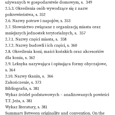
używanych w gospodarstwie domowym, s. 349
2.5.3. Określenia osób wywodzące się z nazw
pokrewieństwa, s. 352
2.6. Nazwy potraw i napojów, s. 353
2.7. Słownictwo związane z organizacją miasta oraz
mniejszych jednostek terytorialnych, s. 357
2.7.1. Nazwy części miasta, s. 358
2.7.2. Nazwy budowli i ich części, s. 360
2.8. Określenia koni, maści końskich oraz akcesoriów
dla konia, s. 362
2.9. Leksyka nazywająca i opisująca formy obyczajowe,
s. 364
2.10. Nazwy tkanin, s. 366
Zakończenie, s. 373
Bibliografia, s. 381
Wykaz źródeł podstawowych – analizowanych powieści
T.T. Jeża, s. 381
Wykaz literatury, s. 381
Summary Between originality and convention. On the