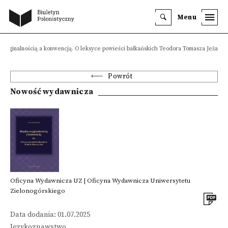
Menu
oryginalnością a konwencją. O leksyce powieści bałkańskich Teodora Tomasza Jeża
Powrót
Nowość wydawnicza
Oficyna Wydawnicza UZ | Oficyna Wydawnicza Uniwersytetu
Zielonogórskiego
Data dodania: 01.07.2025
Językoznawstwo