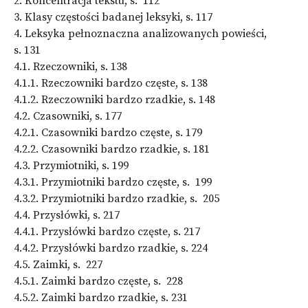
2. Koncentracja tekstu, s. 112
3. Klasy częstości badanej leksyki, s. 117
4. Leksyka pełnoznaczna analizowanych powieści,
s. 131
4.1. Rzeczowniki, s. 138
4.1.1. Rzeczowniki bardzo częste, s. 138
4.1.2. Rzeczowniki bardzo rzadkie, s. 148
4.2. Czasowniki, s. 177
4.2.1. Czasowniki bardzo częste, s. 179
4.2.2. Czasowniki bardzo rzadkie, s. 181
4.3. Przymiotniki, s. 199
4.3.1. Przymiotniki bardzo częste, s. 199
4.3.2. Przymiotniki bardzo rzadkie, s. 205
4.4. Przysłówki, s. 217
4.4.1. Przysłówki bardzo częste, s. 217
4.4.2. Przysłówki bardzo rzadkie, s. 224
4.5. Zaimki, s. 227
4.5.1. Zaimki bardzo częste, s. 228
4.5.2. Zaimki bardzo rzadkie, s. 231