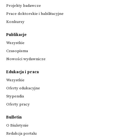
Projekty badawcze
Prace doktorskie i habilitacyjne
Konkursy
Publikacje
Wszystkie
Czasopisma
Nowości wydawnicze
Edukacja i praca
Wszystkie
Oferty edukacyjne
Stypendia
Oferty pracy
Bulletin
O Biuletynie
Redakcja portalu