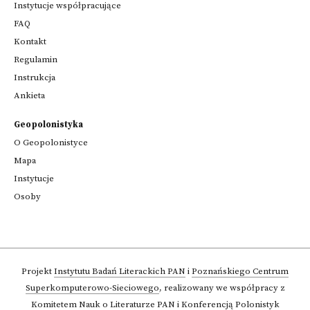
Instytucje współpracujące
FAQ
Kontakt
Regulamin
Instrukcja
Ankieta
Geopolonistyka
O Geopolonistyce
Mapa
Instytucje
Osoby
Projekt
Instytutu Badań Literackich PAN
i
Poznańskiego Centrum
Superkomputerowo-Sieciowego
,
realizowany we współpracy z
Komitetem Nauk o Literaturze PAN
i Konferencją Polonistyk