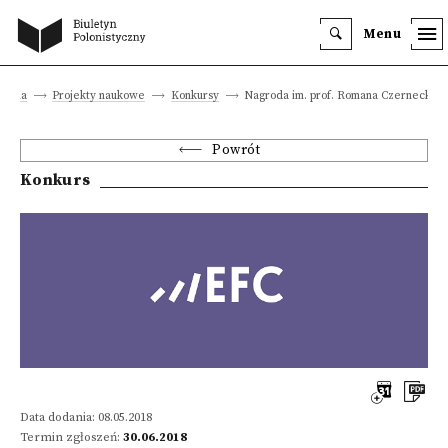
Menu
łówna
Projekty naukowe
Konkursy
Nagroda im. prof. Romana Czerneckieg
Powrót
Konkurs
Data dodania: 08.05.2018
Termin zgłoszeń:
30.06.2018