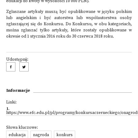
edukacji do kwoty w wysokości 10 000 PLN).
Zgłaszane artykuły muszą być opublikowane w języku polskim
lub angielskim i być autorstwa lub współautorstwa osoby
zgłaszającej się do Konkursu. Do Konkursu, w obu kategoriach,
można zgłaszać tylko artykuły, które zostały opublikowane w
okresie od 1 stycznia 2016 roku do 30 czerwca 2018 roku.
Udostępnij:
Informacje
Linki:
1
.
https://www.efc.edu.pl/pl/programy/konkursaczerneckiego/onagrod
Słowa kluczowe:
edukacja
nagroda
konkurs